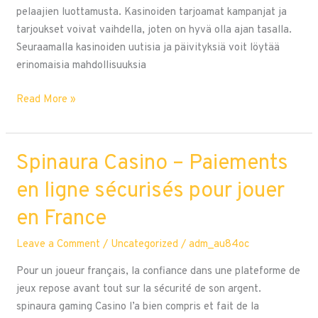
pelaajien luottamusta. Kasinoiden tarjoamat kampanjat ja
tarjoukset voivat vaihdella, joten on hyvä olla ajan tasalla.
Seuraamalla kasinoiden uutisia ja päivityksiä voit löytää
erinomaisia mahdollisuuksia
Read More »
Spinaura Casino – Paiements
Spinaura
Casino
en ligne sécurisés pour jouer
–
Paiements
en France
en
Leave a Comment
/
Uncategorized
/
adm_au84oc
ligne
sécurisés
Pour un joueur français, la confiance dans une plateforme de
pour
jeux repose avant tout sur la sécurité de son argent.
jouer
spinaura gaming Casino l’a bien compris et fait de la
en