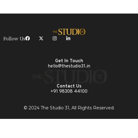
F
X
I
L
Follow Us
a
-
n
i
c
t
s
n
e
w
t
k
b
i
a
e
o
t
g
d
Get In Touch
o
t
r
i
hello@thestudio31.in
k
e
a
n
r
m
-
i
n
Contact Us
+91 98308 44100
© 2024 The Studio 31, All Rights Reserved.