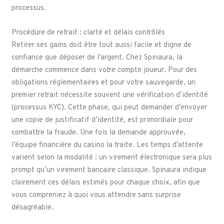
processus.
Procédure de retrait : clarté et délais contrôlés
Retirer ses gains doit être tout aussi facile et digne de
confiance que déposer de l’argent. Chez Spinaura, la
démarche commence dans votre compte joueur. Pour des
obligations réglementaires et pour votre sauvegarde, un
premier retrait nécessite souvent une vérification d’identité
(processus KYC). Cette phase, qui peut demander d’envoyer
une copie de justificatif d’identité, est primordiale pour
combattre la fraude. Une fois la demande approuvée,
l’équipe financière du casino la traite. Les temps d’attente
varient selon la modalité : un virement électronique sera plus
prompt qu’un virement bancaire classique. Spinaura indique
clairement ces délais estimés pour chaque choix, afin que
vous compreniez à quoi vous attendre sans surprise
désagréable.