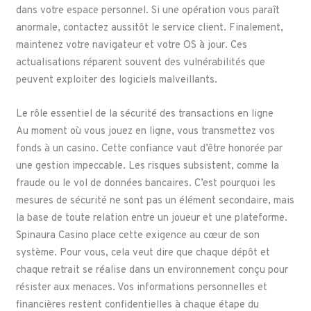
dans votre espace personnel. Si une opération vous paraît
anormale, contactez aussitôt le service client. Finalement,
maintenez votre navigateur et votre OS à jour. Ces
actualisations réparent souvent des vulnérabilités que
peuvent exploiter des logiciels malveillants.
Le rôle essentiel de la sécurité des transactions en ligne
Au moment où vous jouez en ligne, vous transmettez vos
fonds à un casino. Cette confiance vaut d’être honorée par
une gestion impeccable. Les risques subsistent, comme la
fraude ou le vol de données bancaires. C’est pourquoi les
mesures de sécurité ne sont pas un élément secondaire, mais
la base de toute relation entre un joueur et une plateforme.
Spinaura Casino place cette exigence au cœur de son
système. Pour vous, cela veut dire que chaque dépôt et
chaque retrait se réalise dans un environnement conçu pour
résister aux menaces. Vos informations personnelles et
financières restent confidentielles à chaque étape du