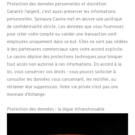
Protection des données personnelles et discrétion
Garantir l’argent, c’est aussi préserver les informations
personnelles. Spinaura Casino met en œuvre une politique
de confidentialité stricte. Les données que vous fournissez
pour créer votre compte ou valider une transaction sont
employées uniquement dans ce but. Elles ne sont pas cédées
à des partenaires commerciaux sans votre accord explicite.
Le casino déploie des protections techniques pour bloquer
tout accès non autorisé à ces informations. En accord à la
loi, vous conservez vos droits : vous pouvez solliciter à
consulter les données vous concernant, les rectifier, ou
réclamer leur suppression. Votre vie privée n’est pas une
monnaie d’échange.
Protection des données : la digue infranchissable