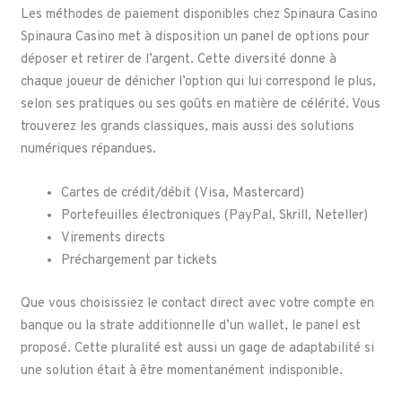
Les méthodes de paiement disponibles chez Spinaura Casino
Spinaura Casino met à disposition un panel de options pour
déposer et retirer de l’argent. Cette diversité donne à
chaque joueur de dénicher l’option qui lui correspond le plus,
selon ses pratiques ou ses goûts en matière de célérité. Vous
trouverez les grands classiques, mais aussi des solutions
numériques répandues.
Cartes de crédit/débit (Visa, Mastercard)
Portefeuilles électroniques (PayPal, Skrill, Neteller)
Virements directs
Préchargement par tickets
Que vous choisissiez le contact direct avec votre compte en
banque ou la strate additionnelle d’un wallet, le panel est
proposé. Cette pluralité est aussi un gage de adaptabilité si
une solution était à être momentanément indisponible.