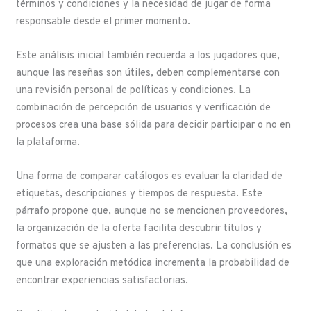
términos y condiciones y la necesidad de jugar de forma
responsable desde el primer momento.
Este análisis inicial también recuerda a los jugadores que,
aunque las reseñas son útiles, deben complementarse con
una revisión personal de políticas y condiciones. La
combinación de percepción de usuarios y verificación de
procesos crea una base sólida para decidir participar o no en
la plataforma.
Una forma de comparar catálogos es evaluar la claridad de
etiquetas, descripciones y tiempos de respuesta. Este
párrafo propone que, aunque no se mencionen proveedores,
la organización de la oferta facilita descubrir títulos y
formatos que se ajusten a las preferencias. La conclusión es
que una exploración metódica incrementa la probabilidad de
encontrar experiencias satisfactorias.