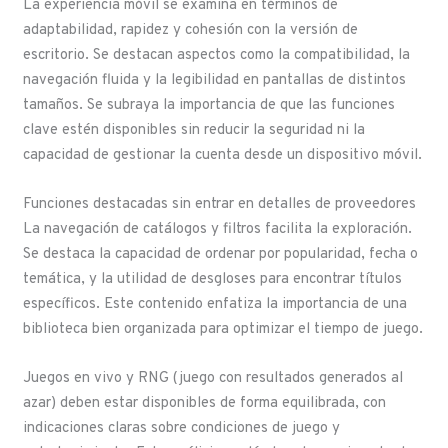
La experiencia móvil se examina en términos de
adaptabilidad, rapidez y cohesión con la versión de
escritorio. Se destacan aspectos como la compatibilidad, la
navegación fluida y la legibilidad en pantallas de distintos
tamaños. Se subraya la importancia de que las funciones
clave estén disponibles sin reducir la seguridad ni la
capacidad de gestionar la cuenta desde un dispositivo móvil.
Funciones destacadas sin entrar en detalles de proveedores
La navegación de catálogos y filtros facilita la exploración.
Se destaca la capacidad de ordenar por popularidad, fecha o
temática, y la utilidad de desgloses para encontrar títulos
específicos. Este contenido enfatiza la importancia de una
biblioteca bien organizada para optimizar el tiempo de juego.
Juegos en vivo y RNG (juego con resultados generados al
azar) deben estar disponibles de forma equilibrada, con
indicaciones claras sobre condiciones de juego y