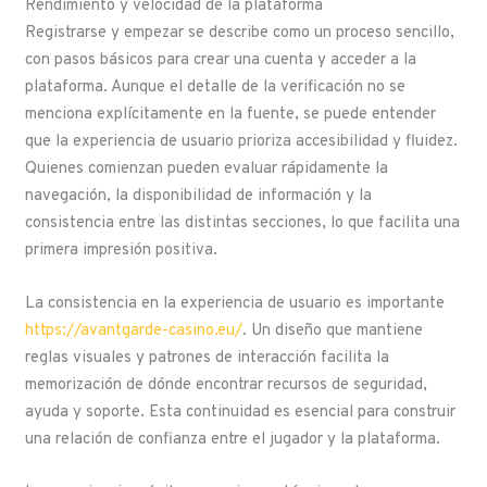
Rendimiento y velocidad de la plataforma
Registrarse y empezar se describe como un proceso sencillo,
con pasos básicos para crear una cuenta y acceder a la
plataforma. Aunque el detalle de la verificación no se
menciona explícitamente en la fuente, se puede entender
que la experiencia de usuario prioriza accesibilidad y fluidez.
Quienes comienzan pueden evaluar rápidamente la
navegación, la disponibilidad de información y la
consistencia entre las distintas secciones, lo que facilita una
primera impresión positiva.
La consistencia en la experiencia de usuario es importante
https://avantgarde-casino.eu/
. Un diseño que mantiene
reglas visuales y patrones de interacción facilita la
memorización de dónde encontrar recursos de seguridad,
ayuda y soporte. Esta continuidad es esencial para construir
una relación de confianza entre el jugador y la plataforma.