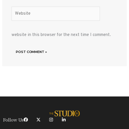
Website
website in this browser for the next time I comment.
F
X
I
L
Follow Us
a
-
n
i
c
t
s
n