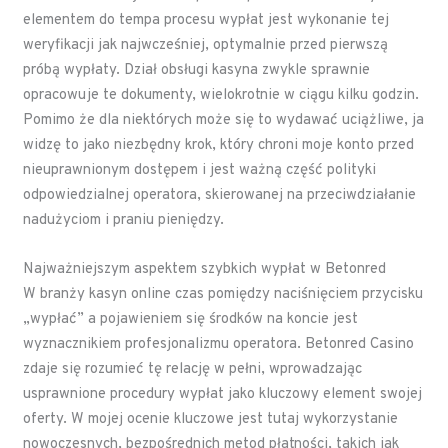
elementem do tempa procesu wypłat jest wykonanie tej
weryfikacji jak najwcześniej, optymalnie przed pierwszą
próbą wypłaty. Dział obsługi kasyna zwykle sprawnie
opracowuje te dokumenty, wielokrotnie w ciągu kilku godzin.
Pomimo że dla niektórych może się to wydawać uciążliwe, ja
widzę to jako niezbędny krok, który chroni moje konto przed
nieuprawnionym dostępem i jest ważną część polityki
odpowiedzialnej operatora, skierowanej na przeciwdziałanie
nadużyciom i praniu pieniędzy.
Najważniejszym aspektem szybkich wypłat w Betonred
W branży kasyn online czas pomiędzy naciśnięciem przycisku
„wypłać” a pojawieniem się środków na koncie jest
wyznacznikiem profesjonalizmu operatora. Betonred Casino
zdaje się rozumieć tę relację w pełni, wprowadzając
usprawnione procedury wypłat jako kluczowy element swojej
oferty. W mojej ocenie kluczowe jest tutaj wykorzystanie
nowoczesnych, bezpośrednich metod płatności, takich jak