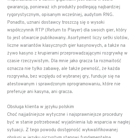
gwarancją, ponieważ ich produkty podlegają najbardziej
rygorystycznym, opisanym wcześniej, audytom RNG.
Ponadto, uznani dostawcy troszczą się o wysoki
współczynnik RTP (Return to Player) dla swoich gier, który
to jest otwarcie publikowany. Asortyment liczy setki slotów,
liczne wariantów klasycznych gier kasynowych, a także na
żywo kasyno z krupierami przeprowadzającymi rozgrywkę w
czasie rzeczywistym. Dla mnie jako gracza ta rozmaitość
oznacza nie tylko zabawę, ale także pewność, że każda
rozgrywka, bez względu od wybranej gry, funduje się na
atestowanym i sprawdzonym oprogramowaniu, które nie
preferuje ani kasyna, ani gracza.
Obsługa klienta w języku polskim
Choć najjaśniejsze wytyczne i najsprawniejsze procedury
być w stanie potrzebować wyjaśnienia lub wsparcia w nagłej
sytuacji. Z tego powodu dostępność wykwalifikowanej
obsługi w języku ojczystym stanowi fundamentalna.