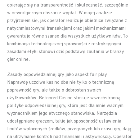
opierając się na transparentność i skuteczność, szczególnie
w newralgicznym obszarze wypłat. W mojej analizie
przyjrzałem się, jak operator realizuje obietnice związane z
natychmiastowymi transakcjami oraz jakimi mechanizmami
gwarantuje równe szanse dla wszystkich użytkowników. To
kombinacja technologicznej sprawności z restrykcyjnymi
zasadami etyki stanowi dziś podstawę zaufania w branży
gier online.
Zasady odpowiedzialnej gry jako aspekt fair play
Naprawdę uczciwe kasino dba nie tylko o techniczną
poprawność gry, ale także o dobrostan swoich
użytkowników. Betonred Casino stosuje wszechstronną
politykę odpowiedzialnej gry, która jest dla mnie ważnym
wyznacznikiem jego etycznego stanowiska. Narzędzia
udostępniane graczom, takie jak sposobność ustawienia
limitów wpłaconych środków, przegranych lub czasu gry, dają
na utrzymanie kontroli nad finansami i aktywnością. Operator