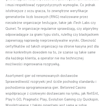
i musi respektować rygorystycznych wymogów. Co jednak
istotniejsze z oczu gracza, to zewnętrzne weryfikacje
generatorów liczb losowych (RNG) realizowane przez
niezależne organizacje testujące, takie jak iTech Labs czy
Quinel. Te organizacje regularnie sprawdzają, czy algorytmy
odpowiadające za grami typu slots, ruletką czy blackjackiem
zapewniają naprawdę nieprzewidywalne wyniki. Obecność
certyfikatów od takich organizacji na stronie kasyna jest dla
mnie konkretnym dowodem na to, że szanse są takie same
dla każdego klienta, a operator nie ma technicznej
możliwości ingerowania rozgrywką.
Asortyment gier od renomowanych dostawców
Sprawiedliwość rozgrywki jest ściśle pochodną standardu i
pochodzenia oprogramowania gier. Betonred Casino
współpracuje z czołowymi dostawcami na rynku, jak NetEnt,
Play’n GO, Pragmatic Play, Evolution Gaming czy Quickspin.
Współdziałanie z takimi gigantami jest sama w sobie