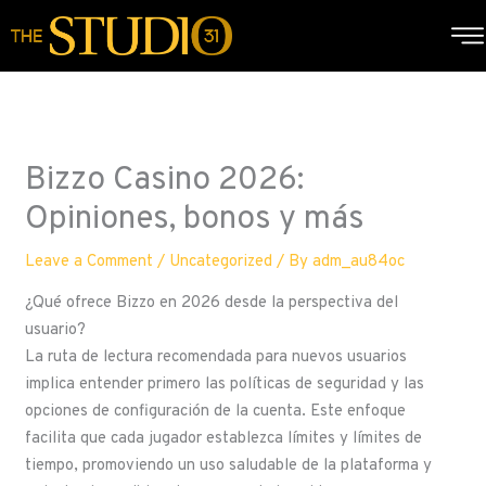
Skip
to
content
Bizzo Casino 2026:
Opiniones, bonos y más
Leave a Comment
/
Uncategorized
/ By
adm_au84oc
¿Qué ofrece Bizzo en 2026 desde la perspectiva del
usuario?
La ruta de lectura recomendada para nuevos usuarios
implica entender primero las políticas de seguridad y las
opciones de configuración de la cuenta. Este enfoque
facilita que cada jugador establezca límites y límites de
tiempo, promoviendo un uso saludable de la plataforma y