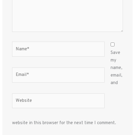
Name*
Save
my
name,
Email*
email,
and
Website
website in this browser for the next time I comment.