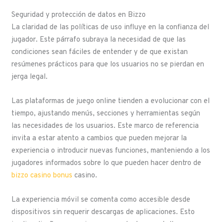
Seguridad y protección de datos en Bizzo
La claridad de las políticas de uso influye en la confianza del
jugador. Este párrafo subraya la necesidad de que las
condiciones sean fáciles de entender y de que existan
resúmenes prácticos para que los usuarios no se pierdan en
jerga legal.
Las plataformas de juego online tienden a evolucionar con el
tiempo, ajustando menús, secciones y herramientas según
las necesidades de los usuarios. Este marco de referencia
invita a estar atento a cambios que pueden mejorar la
experiencia o introducir nuevas funciones, manteniendo a los
jugadores informados sobre lo que pueden hacer dentro de
bizzo casino bonus
casino.
La experiencia móvil se comenta como accesible desde
dispositivos sin requerir descargas de aplicaciones. Esto