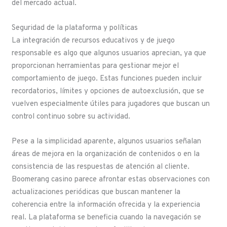
del mercado actual.
Seguridad de la plataforma y políticas
La integración de recursos educativos y de juego
responsable es algo que algunos usuarios aprecian, ya que
proporcionan herramientas para gestionar mejor el
comportamiento de juego. Estas funciones pueden incluir
recordatorios, límites y opciones de autoexclusión, que se
vuelven especialmente útiles para jugadores que buscan un
control continuo sobre su actividad.
Pese a la simplicidad aparente, algunos usuarios señalan
áreas de mejora en la organización de contenidos o en la
consistencia de las respuestas de atención al cliente.
Boomerang casino parece afrontar estas observaciones con
actualizaciones periódicas que buscan mantener la
coherencia entre la información ofrecida y la experiencia
real. La plataforma se beneficia cuando la navegación se