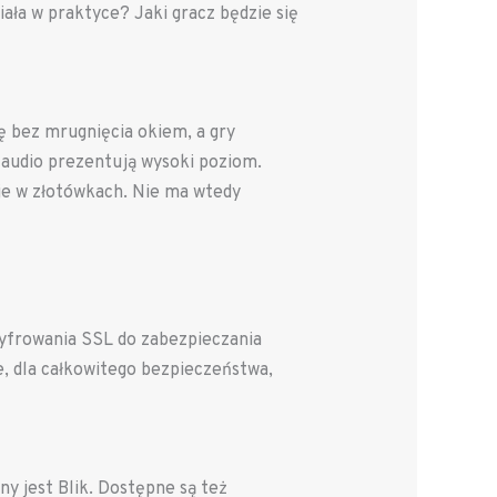
iała w praktyce? Jaki gracz będzie się
ę bez mrugnięcia okiem, a gry
 audio prezentują wysoki poziom.
je w złotówkach. Nie ma wtedy
zyfrowania SSL do zabezpieczania
e, dla całkowitego bezpieczeństwa,
y jest Blik. Dostępne są też