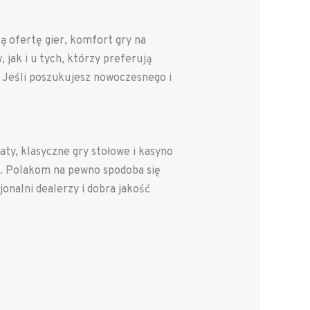
ą ofertę gier, komfort gry na
jak i u tych, którzy preferują
a. Jeśli poszukujesz nowoczesnego i
aty, klasyczne gry stołowe i kasyno
ne. Polakom na pewno spodoba się
onalni dealerzy i dobra jakość