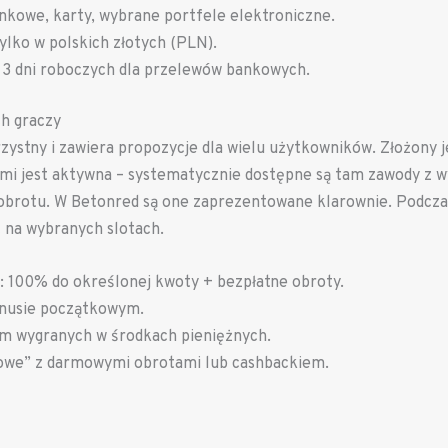
kowe, karty, wybrane portfele elektroniczne.
tylko w polskich złotych (PLN).
do 3 dni roboczych dla przelewów bankowych.
ch graczy
zystny i zawiera propozycje dla wielu użytkowników. Złożony j
ami jest aktywna – systematycznie dostępne są tam zawody z w
 obrotu. W Betonred są one zaprezentowane klarownie. Podcza
 na wybranych slotach.
: 100% do określonej kwoty + bezpłatne obroty.
onusie początkowym.
em wygranych w środkach pieniężnych.
owe” z darmowymi obrotami lub cashbackiem.