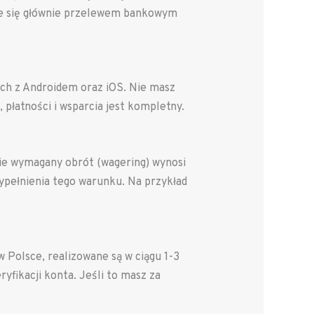
uje się głównie przelewem bankowym
ach z Androidem oraz iOS. Nie masz
 płatności i wsparcia jest kompletny.
ie wymagany obrót (wagering) wynosi
wypełnienia tego warunku. Na przykład
 Polsce, realizowane są w ciągu 1-3
fikacji konta. Jeśli to masz za