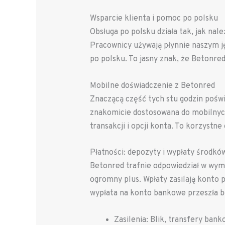
Wsparcie klienta i pomoc po polsku
Obsługa po polsku działa tak, jak nal
Pracownicy używają płynnie naszym ję
po polsku. To jasny znak, że Betonre
Mobilne doświadczenie z Betonred
Znaczącą część tych stu godzin poświ
znakomicie dostosowana do mobilnych
transakcji i opcji konta. To korzystn
Płatności: depozyty i wypłaty środk
Betonred trafnie odpowiedział w wyma
ogromny plus. Wpłaty zasilają konto 
wypłata na konto bankowe przeszła be
Zasilenia: Blik, transfery bank