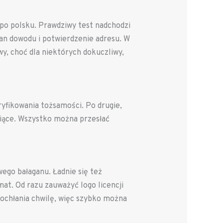
 po polsku. Prawdziwy test nadchodzi
kan dowodu i potwierdzenie adresu. W
y, choć dla niektórych dokuczliwy,
yfikowania tożsamości. Po drugie,
siące. Wszystko można przesłać
wego bałaganu. Ładnie się też
at. Od razu zauważyć logo licencji
pochłania chwilę, więc szybko można