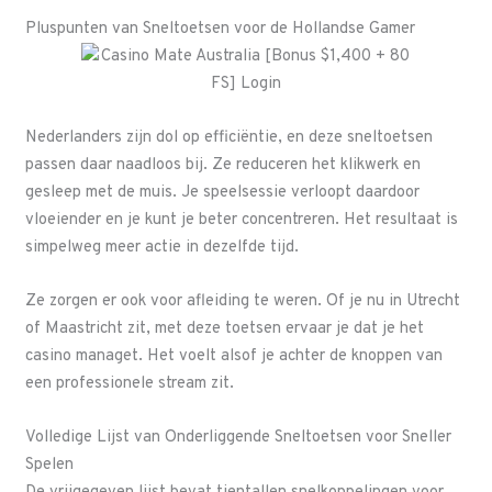
Pluspunten van Sneltoetsen voor de Hollandse Gamer
Nederlanders zijn dol op efficiëntie, en deze sneltoetsen
passen daar naadloos bij. Ze reduceren het klikwerk en
gesleep met de muis. Je speelsessie verloopt daardoor
vloeiender en je kunt je beter concentreren. Het resultaat is
simpelweg meer actie in dezelfde tijd.
Ze zorgen er ook voor afleiding te weren. Of je nu in Utrecht
of Maastricht zit, met deze toetsen ervaar je dat je het
casino managet. Het voelt alsof je achter de knoppen van
een professionele stream zit.
Volledige Lijst van Onderliggende Sneltoetsen voor Sneller
Spelen