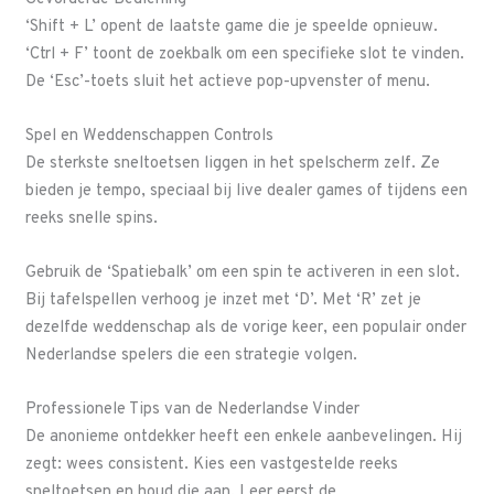
‘Shift + L’ opent de laatste game die je speelde opnieuw.
‘Ctrl + F’ toont de zoekbalk om een specifieke slot te vinden.
De ‘Esc’-toets sluit het actieve pop-upvenster of menu.
Spel en Weddenschappen Controls
De sterkste sneltoetsen liggen in het spelscherm zelf. Ze
bieden je tempo, speciaal bij live dealer games of tijdens een
reeks snelle spins.
Gebruik de ‘Spatiebalk’ om een spin te activeren in een slot.
Bij tafelspellen verhoog je inzet met ‘D’. Met ‘R’ zet je
dezelfde weddenschap als de vorige keer, een populair onder
Nederlandse spelers die een strategie volgen.
Professionele Tips van de Nederlandse Vinder
De anonieme ontdekker heeft een enkele aanbevelingen. Hij
zegt: wees consistent. Kies een vastgestelde reeks
sneltoetsen en houd die aan. Leer eerst de