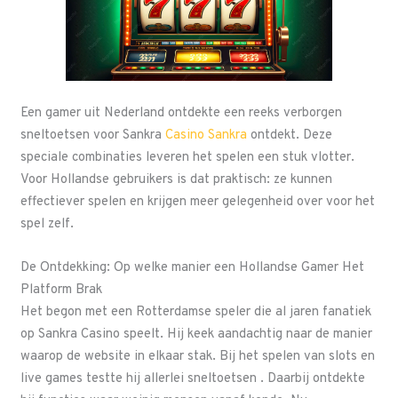
Een gamer uit Nederland ontdekte een reeks verborgen
sneltoetsen voor Sankra
Casino Sankra
ontdekt. Deze
speciale combinaties leveren het spelen een stuk vlotter.
Voor Hollandse gebruikers is dat praktisch: ze kunnen
effectiever spelen en krijgen meer gelegenheid over voor het
spel zelf.
De Ontdekking: Op welke manier een Hollandse Gamer Het
Platform Brak
Het begon met een Rotterdamse speler die al jaren fanatiek
op Sankra Casino speelt. Hij keek aandachtig naar de manier
waarop de website in elkaar stak. Bij het spelen van slots en
live games testte hij allerlei sneltoetsen . Daarbij ontdekte