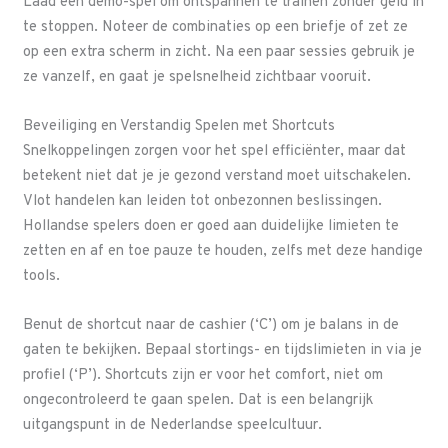
Laad een demo-spel om ontspannen te trainen zonder geld in
te stoppen. Noteer de combinaties op een briefje of zet ze
op een extra scherm in zicht. Na een paar sessies gebruik je
ze vanzelf, en gaat je spelsnelheid zichtbaar vooruit.
Beveiliging en Verstandig Spelen met Shortcuts
Snelkoppelingen zorgen voor het spel efficiënter, maar dat
betekent niet dat je je gezond verstand moet uitschakelen.
Vlot handelen kan leiden tot onbezonnen beslissingen.
Hollandse spelers doen er goed aan duidelijke limieten te
zetten en af en toe pauze te houden, zelfs met deze handige
tools.
Benut de shortcut naar de cashier (‘C’) om je balans in de
gaten te bekijken. Bepaal stortings- en tijdslimieten in via je
profiel (‘P’). Shortcuts zijn er voor het comfort, niet om
ongecontroleerd te gaan spelen. Dat is een belangrijk
uitgangspunt in de Nederlandse speelcultuur.