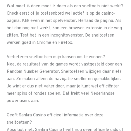
Wat moet ik doen moet ik doen als een sneltoets niet werkt?
Check eerst of je toetsenbord wel actief is op de casino-
pagina. Klik even in het spelvenster. Herlaad de pagina. Als
het dan nog niet werkt, kan een browser-extensie in de weg
zitten. Test het in een incognitovenster. De sneltoetsen
werken goed in Chrome en Firefox.
Verbeteren sneltoetsen mijn kansen om te winnen?
Nee, de resultaat van de games wordt vastgesteld door een
Random Number Generator. Sneltoetsen wijzigen daar niets
aan. Ze maken alleen de navigatie sneller en gemakkelijker.
Je wint er dus niet vaker door, maar je kunt wel efficiënter
meer spins of rondes spelen. Dat trekt veel Nederlandse
power users aan.
Geeft Sankra Casino officieel informatie over deze
sneltoetsen?
Absoluut niet, Sankra Casino heeft nog geen officiële gids of