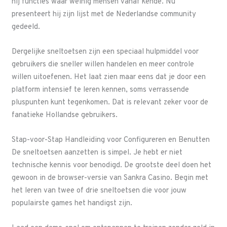
hij functies waar weinig mensen vanaf kende. Nu
presenteert hij zijn lijst met de Nederlandse community
gedeeld.
Dergelijke sneltoetsen zijn een speciaal hulpmiddel voor
gebruikers die sneller willen handelen en meer controle
willen uitoefenen. Het laat zien maar eens dat je door een
platform intensief te leren kennen, soms verrassende
pluspunten kunt tegenkomen. Dat is relevant zeker voor de
fanatieke Hollandse gebruikers.
Stap-voor-Stap Handleiding voor Configureren en Benutten
De sneltoetsen aanzetten is simpel. Je hebt er niet
technische kennis voor benodigd. De grootste deel doen het
gewoon in de browser-versie van Sankra Casino. Begin met
het leren van twee of drie sneltoetsen die voor jouw
populairste games het handigst zijn.