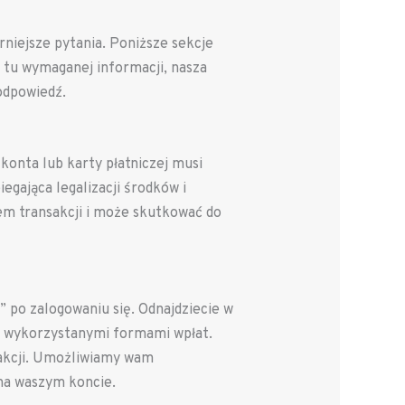
rniejsze pytania. Poniższe sekcje
ie tu wymaganej informacji, nasza
odpowiedź.
 konta lub karty płatniczej musi
egająca legalizacji środków i
em transakcji i może skutkować do
” po zalogowaniu się. Odnajdziecie w
az wykorzystanymi formami wpłat.
nsakcji. Umożliwiamy wam
na waszym koncie.