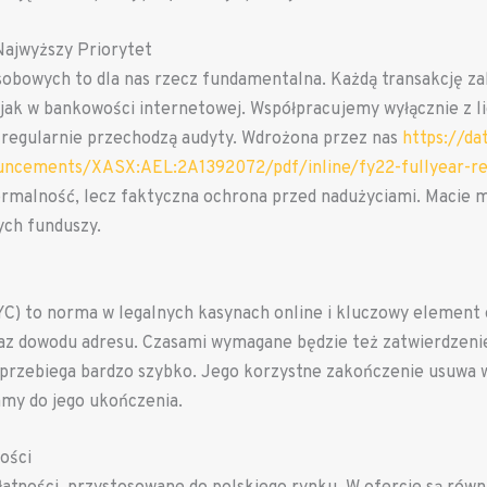
Najwyższy Priorytet
sobowych to dla nas rzecz fundamentalna. Każdą transakcję 
 jak w bankowości internetowej. Współpracujemy wyłącznie z 
y regularnie przechodzą audyty. Wdrożona przez nas
https://da
uncements/XASX:AEL:2A1392072/pdf/inline/fy22-fullyear-re
ormalność, lecz faktyczna ochrona przed nadużyciami. Macie m
ch funduszy.
YC) to norma w legalnych kasynach online i kluczowy element 
az dowodu adresu. Czasami wymagane będzie też zatwierdzeni
e przebiega bardzo szybko. Jego korzystne zakończenie usuwa ws
amy do jego ukończenia.
ości