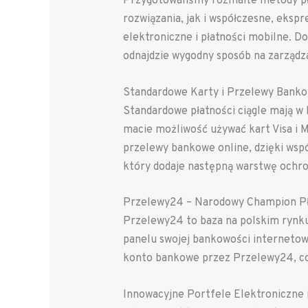
Przygotowaliśmy rozmaite metody pła
rozwiązania, jak i współczesne, eks
elektroniczne i płatności mobilne. D
odnajdzie wygodny sposób na zarząd
Standardowe Karty i Przelewy Bank
Standardowe płatności ciągle mają w
macie możliwość używać kart Visa i 
przelewy bankowe online, dzięki wsp
który dodaje następną warstwę ochro
Przelewy24 – Narodowy Champion Pł
Przelewy24 to baza na polskim rynku
panelu swojej bankowości internetow
konto bankowe przez Przelewy24, co p
Innowacyjne Portfele Elektroniczne 