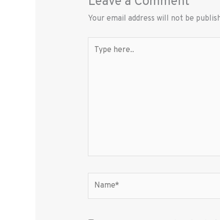
Leave a Comment
Your email address will not be publis
Type
here..
Name*