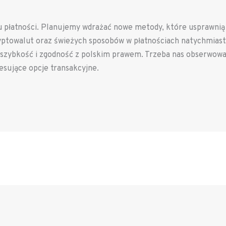
u płatności. Planujemy wdrażać nowe metody, które usprawni
kryptowalut oraz świeżych sposobów w płatnościach natychmi
szybkość i zgodność z polskim prawem. Trzeba nas obserwować
sujące opcje transakcyjne.