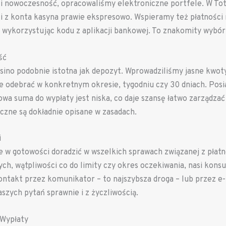
 i nowoczesność, opracowaliśmy elektroniczne portfele. W Total
 i z konta kasyna prawie ekspresowo. Wspieramy też płatnośc
, wykorzystując kodu z aplikacji bankowej. To znakomity wybór 
ść
asino podobnie istotna jak depozyt. Wprowadziliśmy jasne kwo
e odebrać w konkretnym okresie, tygodniu czy 30 dniach. Posi
owa suma do wypłaty jest niska, co daje szansę łatwo zarządz
ęczne są dokładnie opisane w zasadach.
i
e w gotowości doradzić w wszelkich sprawach związanej z płatn
ch, wątpliwości co do limity czy okres oczekiwania, nasi konsu
ontakt przez komunikator – to najszybsza droga – lub przez e
zych pytań sprawnie i z życzliwością.
 Wypłaty