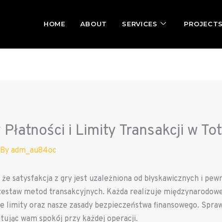
HOME
ABOUT
SERVICES
PROJECT
łatności i Limity Transakcji w To
 By
adm_au84oc
że satysfakcja z gry jest uzależniona od błyskawicznych i pew
 zestaw metod transakcyjnych. Każda realizuje międzynarodow
ące limity oraz nasze zasady bezpieczeństwa finansowego. Spraw
tując wam spokój przy każdej operacji.