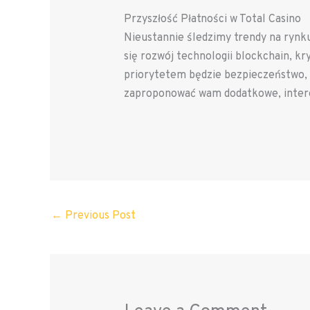
Przyszłość Płatności w Total Casino
Nieustannie śledzimy trendy na rynk
się rozwój technologii blockchain, 
priorytetem będzie bezpieczeństwo, 
zaproponować wam dodatkowe, intere
←
Previous Post