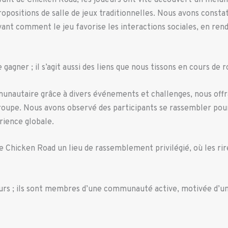
propositions de salle de jeux traditionnelles. Nous avons consta
vant comment le jeu favorise les interactions sociales, en ren
e gagner ; il s’agit aussi des liens que nous tissons en cours de r
autaire grâce à divers événements et challenges, nous offrant
oupe. Nous avons observé des participants se rassembler pour
érience globale.
 Chicken Road un lieu de rassemblement privilégié, où les rire
eurs ; ils sont membres d’une communauté active, motivée d’