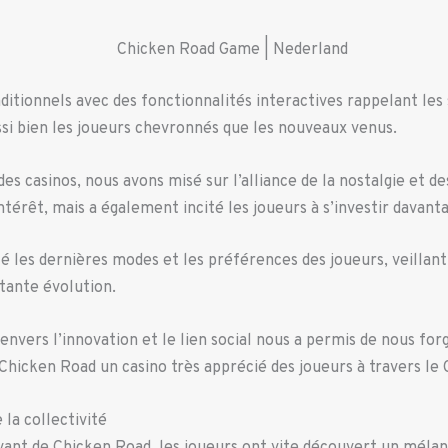
itionnels avec des fonctionnalités interactives rappelant les 
ssi bien les joueurs chevronnés que les nouveaux venus.
des casinos, nous avons misé sur l’alliance de la nostalgie et 
térêt, mais a également incité les joueurs à s’investir davanta
 les dernières modes et les préférences des joueurs, veillant
tante évolution.
nvers l’innovation et le lien social nous a permis de nous for
 Chicken Road un casino très apprécié des joueurs à travers le 
la collectivité
vant de Chicken Road, les joueurs ont vite découvert un méla