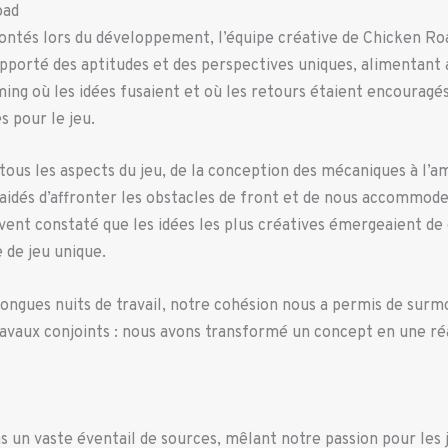
oad
tés lors du développement, l’équipe créative de Chicken Road
pporté des aptitudes et des perspectives uniques, alimentant a
ming où les idées fusaient et où les retours étaient encoura
s pour le jeu.
tous les aspects du jeu, de la conception des mécaniques à l’a
 aidés d’affronter les obstacles de front et de nous accommod
uvent constaté que les idées les plus créatives émergeaient d
 de jeu unique.
longues nuits de travail, notre cohésion nous a permis de surmo
ravaux conjoints : nous avons transformé un concept en une réa
 un vaste éventail de sources, mêlant notre passion pour les j