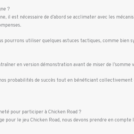
gne ?
ne, il est nécessaire de d’abord se acclimater avec les mécanis
compenses.
us pourrons utiliser quelques astuces tactiques, comme bien 
traîner en version démonstration avant de miser de l’somme v
nos probabilités de succès tout en bénéficiant collectivement
nneté pour participer à Chicken Road ?
’âge pour le jeu Chicken Road, nous devons prendre en compte 