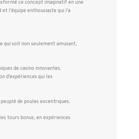
ansformé ce concept imaginatif en une
et l’équipe enthousiaste qui l’a
e qui soit non seulement amusant,
iques de casino innovantes.
n d’expériences qui les
 peuplé de poules excentriques.
les tours bonus, en expériences