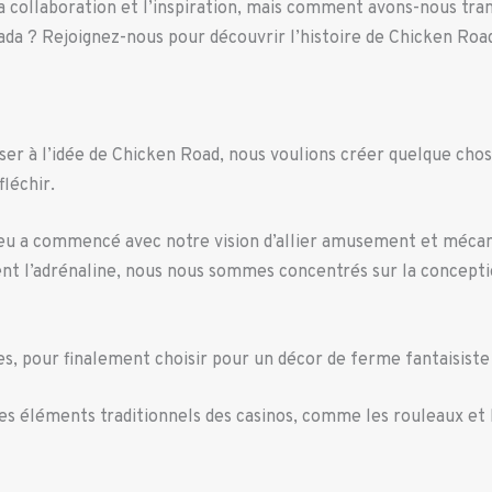
la collaboration et l’inspiration, mais comment avons-nous tr
a ? Rejoignez-nous pour découvrir l’histoire de Chicken Road 
r à l’idée de Chicken Road, nous voulions créer quelque chos
fléchir.
eu a commencé avec notre vision d’allier amusement et mécan
nt l’adrénaline, nous nous sommes concentrés sur la conceptio
, pour finalement choisir pour un décor de ferme fantaisiste
les éléments traditionnels des casinos, comme les rouleaux et 