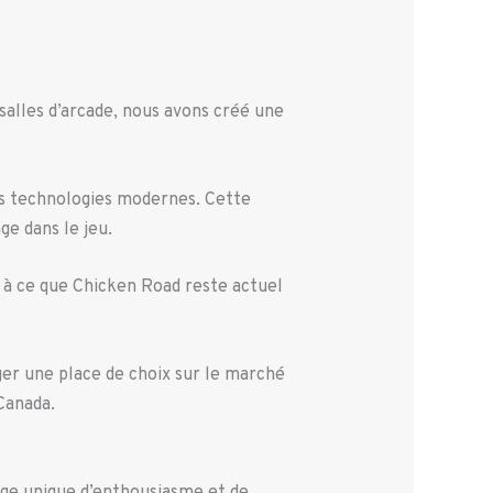
salles d’arcade, nous avons créé une
des technologies modernes. Cette
ge dans le jeu.
 à ce que Chicken Road reste actuel
ger une place de choix sur le marché
Canada.
nge unique d’enthousiasme et de