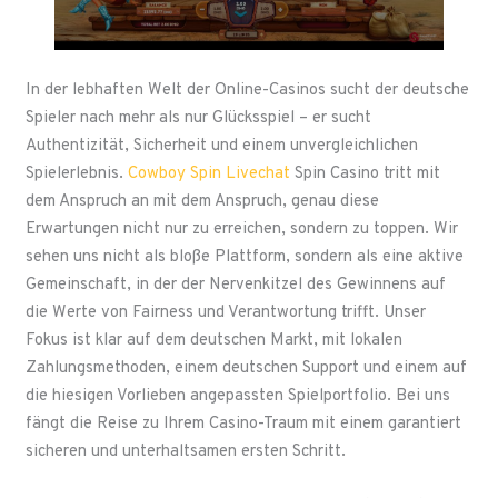
In der lebhaften Welt der Online-Casinos sucht der deutsche
Spieler nach mehr als nur Glücksspiel – er sucht
Authentizität, Sicherheit und einem unvergleichlichen
Spielerlebnis.
Cowboy Spin Livechat
Spin Casino tritt mit
dem Anspruch an mit dem Anspruch, genau diese
Erwartungen nicht nur zu erreichen, sondern zu toppen. Wir
sehen uns nicht als bloße Plattform, sondern als eine aktive
Gemeinschaft, in der der Nervenkitzel des Gewinnens auf
die Werte von Fairness und Verantwortung trifft. Unser
Fokus ist klar auf dem deutschen Markt, mit lokalen
Zahlungsmethoden, einem deutschen Support und einem auf
die hiesigen Vorlieben angepassten Spielportfolio. Bei uns
fängt die Reise zu Ihrem Casino-Traum mit einem garantiert
sicheren und unterhaltsamen ersten Schritt.