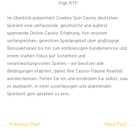
Im Überblick präsentiert Cowboy Spin Casino deutschen
Spielern eine umfassende, geschützte und äußerst
spannende Online-Casino-Erfahrung. Von unserem
umfangreichen, gerechten Spielangebot über großzügige
Bonusaktionen bis hin zum erstklassigen Kundenservice und
einem starken Fokus auf Sicherheit und
verantwortungsvolles Spielen – wir besitzen alle
Bedingungen etabliert, damit Ihre Casino-Träume Realität
werden können. Treten Sie ein und entdecken Sie selbst, was
es ausmacht, in einer zuverlässigen und spannenden
Spielwelt gern gesehen zu sein.
←
Previous Post
Next Post
→