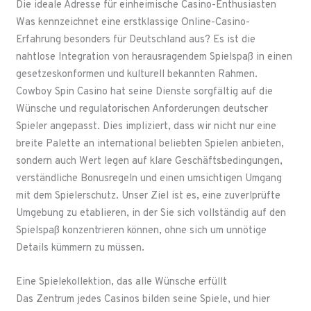
Die ideale Adresse für einheimische Casino-Enthusiasten
Was kennzeichnet eine erstklassige Online-Casino-
Erfahrung besonders für Deutschland aus? Es ist die
nahtlose Integration von herausragendem Spielspaß in einen
gesetzeskonformen und kulturell bekannten Rahmen.
Cowboy Spin Casino hat seine Dienste sorgfältig auf die
Wünsche und regulatorischen Anforderungen deutscher
Spieler angepasst. Dies impliziert, dass wir nicht nur eine
breite Palette an international beliebten Spielen anbieten,
sondern auch Wert legen auf klare Geschäftsbedingungen,
verständliche Bonusregeln und einen umsichtigen Umgang
mit dem Spielerschutz. Unser Ziel ist es, eine zuverlprüfte
Umgebung zu etablieren, in der Sie sich vollständig auf den
Spielspaß konzentrieren können, ohne sich um unnötige
Details kümmern zu müssen.
Eine Spielekollektion, das alle Wünsche erfüllt
Das Zentrum jedes Casinos bilden seine Spiele, und hier