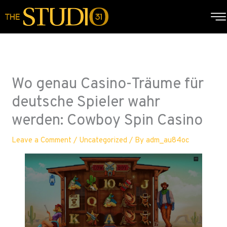
Skip
to
content
Wo genau Casino-Träume für
deutsche Spieler wahr
werden: Cowboy Spin Casino
Leave a Comment
/
Uncategorized
/ By
adm_au84oc