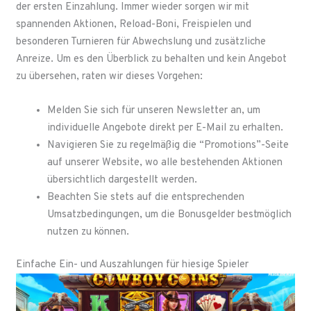
der ersten Einzahlung. Immer wieder sorgen wir mit
spannenden Aktionen, Reload-Boni, Freispielen und
besonderen Turnieren für Abwechslung und zusätzliche
Anreize. Um es den Überblick zu behalten und kein Angebot
zu übersehen, raten wir dieses Vorgehen:
Melden Sie sich für unseren Newsletter an, um
individuelle Angebote direkt per E-Mail zu erhalten.
Navigieren Sie zu regelmäßig die “Promotions”-Seite
auf unserer Website, wo alle bestehenden Aktionen
übersichtlich dargestellt werden.
Beachten Sie stets auf die entsprechenden
Umsatzbedingungen, um die Bonusgelder bestmöglich
nutzen zu können.
Einfache Ein- und Auszahlungen für hiesige Spieler