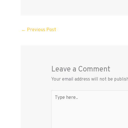
←
Previous Post
Leave a Comment
Your email address will not be publis
Type
here..