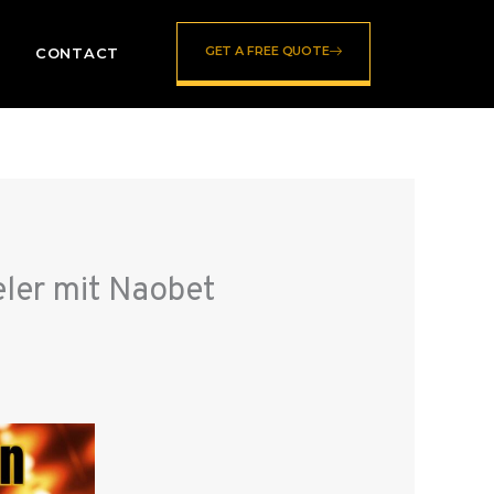
GET A FREE QUOTE
S
CONTACT
eler mit Naobet