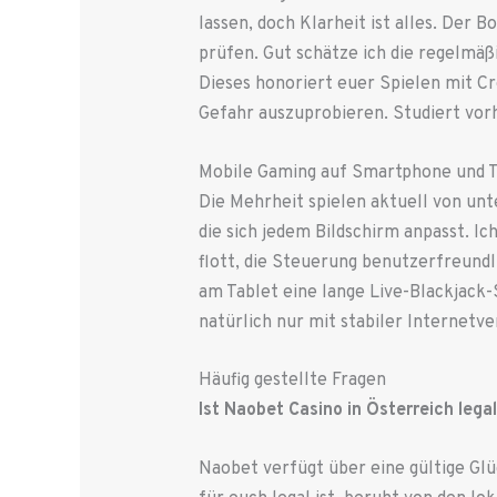
lassen, doch Klarheit ist alles. Der 
prüfen. Gut schätze ich die regelmä
Dieses honoriert euer Spielen mit Cr
Gefahr auszuprobieren. Studiert vorh
Mobile Gaming auf Smartphone und T
Die Mehrheit spielen aktuell von un
die sich jedem Bildschirm anpasst. I
flott, die Steuerung benutzerfreundl
am Tablet eine lange Live-Blackjack-
natürlich nur mit stabiler Internetve
Häufig gestellte Fragen
Ist Naobet Casino in Österreich leg
Naobet verfügt über eine gültige Glüc