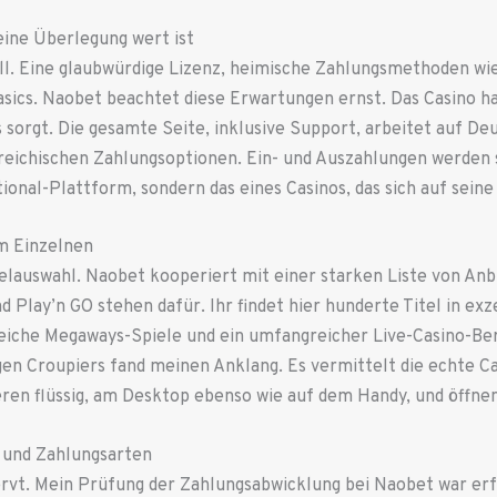
eine Überlegung wert ist
ll. Eine glaubwürdige Lizenz, heimische Zahlungsmethoden wi
 Basics. Naobet beachtet diese Erwartungen ernst. Das Casino h
 sorgt. Die gesamte Seite, inklusive Support, arbeitet auf Deu
rreichischen Zahlungsoptionen. Ein- und Auszahlungen werden 
ional-Plattform, sondern das eines Casinos, das sich auf seine
m Einzelnen
pielauswahl. Naobet kooperiert mit einer starken Liste von A
 Play’n GO stehen dafür. Ihr findet hier hunderte Titel in exz
nreiche Megaways-Spiele und ein umfangreicher Live-Casino-Ber
n Croupiers fand meinen Anklang. Es vermittelt die echte C
eren flüssig, am Desktop ebenso wie auf dem Handy, und öffne
t und Zahlungsarten
rvt. Mein Prüfung der Zahlungsabwicklung bei Naobet war erf