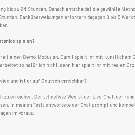
ung bis zu 24 Stunden. Danach entscheidet die gewählte Metho
n Stunden. Banküberweisungen erfordern dagegen 3 bis 5 Werktag
bar.
stenlos spielen?
bereit einen Demo-Modus an. Damit spielt ihr mit künstlichem
rbeitet so natürlich nicht, denn hier spielt ihr mit realen Cro
ice und ist er auf Deutsch erreichbar?
 zu erreichen. Der schnellste Weg ist der Live-Chat, der rund 
fassen. In meinen Tests antwortete der Chat prompt und kompe
ragen im Voraus.