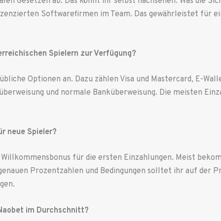
kalen Gesetzen ab. Das könnt ihr selbst nachsehen. Was die Sic
izenzierten Softwarefirmen im Team. Das gewährleistet für ei
rreichischen Spielern zur Verfügung?
 übliche Optionen an. Dazu zählen Visa und Mastercard, E-Walle
berweisung und normale Banküberweisung. Die meisten Einzahlu
r neue Spieler?
n Willkommensbonus für die ersten Einzahlungen. Meist beko
e genauen Prozentzahlen und Bedingungen solltet ihr auf der 
gen.
Naobet im Durchschnitt?