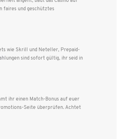
herheit angeht, baut das Casino auf
n faires und geschütztes
ts wie Skrill und Neteller, Prepaid-
ngen sind sofort gültig, ihr seid in
mmt ihr einen Match-Bonus auf euer
Promotions-Seite überprüfen. Achtet