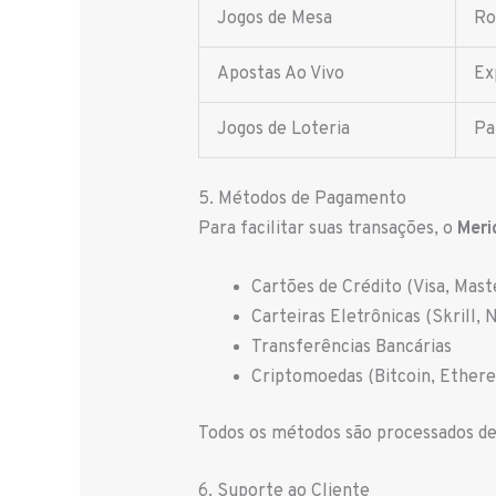
Jogos de Mesa
Ro
Apostas Ao Vivo
Ex
Jogos de Loteria
Pa
5. Métodos de Pagamento
Para facilitar suas transações, o
Meri
Cartões de Crédito (Visa, Mast
Carteiras Eletrônicas (Skrill, 
Transferências Bancárias
Criptomoedas (Bitcoin, Ether
Todos os métodos são processados de
6. Suporte ao Cliente