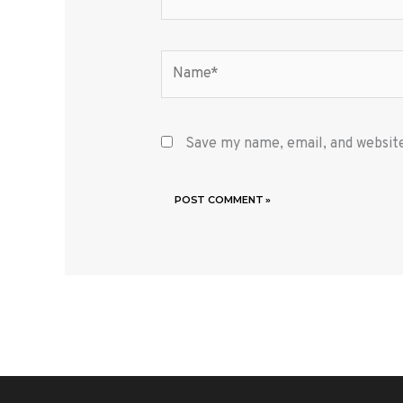
Name*
Save my name, email, and website