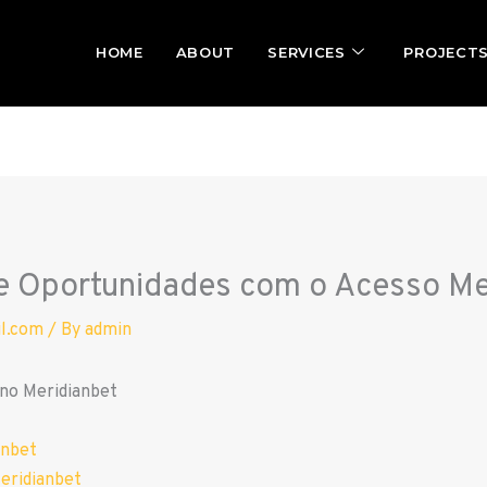
HOME
ABOUT
SERVICES
PROJECT
de Oportunidades com o Acesso Me
il.com
/ By
admin
no Meridianbet
anbet
eridianbet