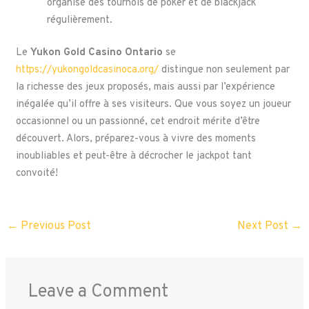
organise des tournois de poker et de blackjack
régulièrement.
Le
Yukon Gold Casino Ontario
se
https://yukongoldcasinoca.org/
distingue non seulement par
la richesse des jeux proposés, mais aussi par l’expérience
inégalée qu’il offre à ses visiteurs. Que vous soyez un joueur
occasionnel ou un passionné, cet endroit mérite d’être
découvert. Alors, préparez-vous à vivre des moments
inoubliables et peut-être à décrocher le jackpot tant
convoité!
←
Previous Post
Next Post
→
Leave a Comment