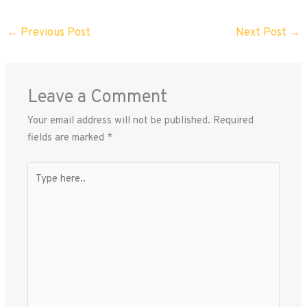
←
Previous Post
Next Post
→
Leave a Comment
Your email address will not be published.
Required
fields are marked
*
Type
here..