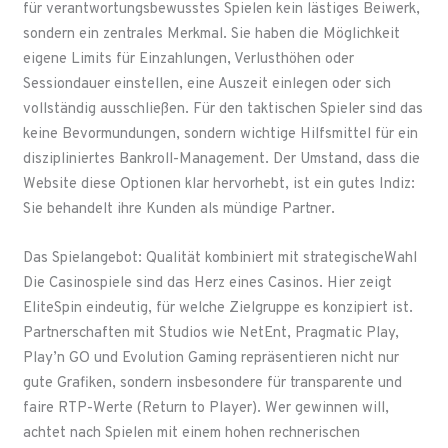
für verantwortungsbewusstes Spielen kein lästiges Beiwerk,
sondern ein zentrales Merkmal. Sie haben die Möglichkeit
eigene Limits für Einzahlungen, Verlusthöhen oder
Sessiondauer einstellen, eine Auszeit einlegen oder sich
vollständig ausschließen. Für den taktischen Spieler sind das
keine Bevormundungen, sondern wichtige Hilfsmittel für ein
diszipliniertes Bankroll-Management. Der Umstand, dass die
Website diese Optionen klar hervorhebt, ist ein gutes Indiz:
Sie behandelt ihre Kunden als mündige Partner.
Das Spielangebot: Qualität kombiniert mit strategischeWahl
Die Casinospiele sind das Herz eines Casinos. Hier zeigt
EliteSpin eindeutig, für welche Zielgruppe es konzipiert ist.
Partnerschaften mit Studios wie NetEnt, Pragmatic Play,
Play’n GO und Evolution Gaming repräsentieren nicht nur
gute Grafiken, sondern insbesondere für transparente und
faire RTP-Werte (Return to Player). Wer gewinnen will,
achtet nach Spielen mit einem hohen rechnerischen