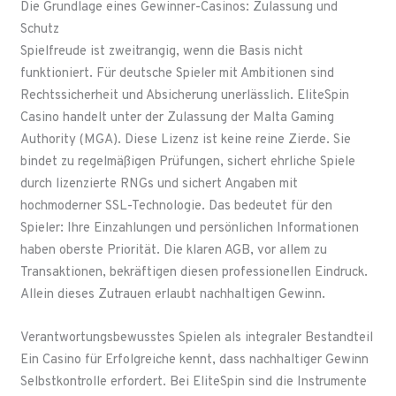
Die Grundlage eines Gewinner-Casinos: Zulassung und
Schutz
Spielfreude ist zweitrangig, wenn die Basis nicht
funktioniert. Für deutsche Spieler mit Ambitionen sind
Rechtssicherheit und Absicherung unerlässlich. EliteSpin
Casino handelt unter der Zulassung der Malta Gaming
Authority (MGA). Diese Lizenz ist keine reine Zierde. Sie
bindet zu regelmäßigen Prüfungen, sichert ehrliche Spiele
durch lizenzierte RNGs und sichert Angaben mit
hochmoderner SSL-Technologie. Das bedeutet für den
Spieler: Ihre Einzahlungen und persönlichen Informationen
haben oberste Priorität. Die klaren AGB, vor allem zu
Transaktionen, bekräftigen diesen professionellen Eindruck.
Allein dieses Zutrauen erlaubt nachhaltigen Gewinn.
Verantwortungsbewusstes Spielen als integraler Bestandteil
Ein Casino für Erfolgreiche kennt, dass nachhaltiger Gewinn
Selbstkontrolle erfordert. Bei EliteSpin sind die Instrumente