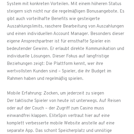
System mit konkreten Vorteilen. Mit einem höheren Status
steigern sich nicht nur die regelmäßigen Bonusangebote. Es
gibt auch vorteilhafte Benefits wie gesteigerte
Auszahlungslimits, raschere Bearbeitung von Auszahlungen
und einen individuellen Account Manager. Besonders dieser
eigene Ansprechpartner ist für ernsthafte Spieler ein
bedeutender Gewinn. Er erlaubt direkte Kommunikation und
individuelle Lösungen. Dieser Fokus auf langfristige
Beziehungen zeigt: Die Plattform kennt, wer ihre
wertvollsten Kunden sind – Spieler, die ihr Budget im
Rahmen haben und regelmäßig spielen.
Mobile Erfahrung: Zocken, um jederzeit zu siegen
Der taktische Spieler von heute ist unterwegs. Auf Reisen
oder auf der Couch – der Zugriff zum Casino muss
einwandfrei klappen. EliteSpin vertraut hier auf eine
komplett verbesserte mobile Website anstelle auf eine
separate App. Das schont Speicherplatz und unnötige