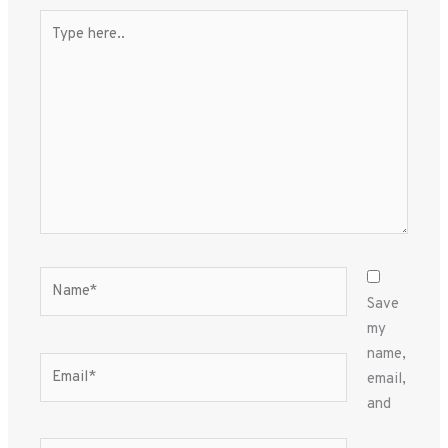
Type
here..
Name*
Save
my
name,
Email*
email,
and