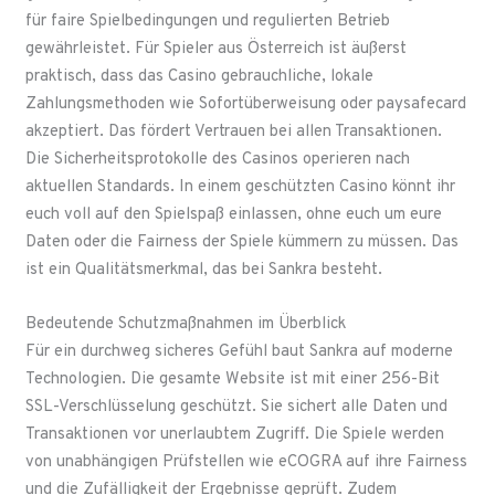
für faire Spielbedingungen und regulierten Betrieb
gewährleistet. Für Spieler aus Österreich ist äußerst
praktisch, dass das Casino gebrauchliche, lokale
Zahlungsmethoden wie Sofortüberweisung oder paysafecard
akzeptiert. Das fördert Vertrauen bei allen Transaktionen.
Die Sicherheitsprotokolle des Casinos operieren nach
aktuellen Standards. In einem geschützten Casino könnt ihr
euch voll auf den Spielspaß einlassen, ohne euch um eure
Daten oder die Fairness der Spiele kümmern zu müssen. Das
ist ein Qualitätsmerkmal, das bei Sankra besteht.
Bedeutende Schutzmaßnahmen im Überblick
Für ein durchweg sicheres Gefühl baut Sankra auf moderne
Technologien. Die gesamte Website ist mit einer 256-Bit
SSL-Verschlüsselung geschützt. Sie sichert alle Daten und
Transaktionen vor unerlaubtem Zugriff. Die Spiele werden
von unabhängigen Prüfstellen wie eCOGRA auf ihre Fairness
und die Zufälligkeit der Ergebnisse geprüft. Zudem