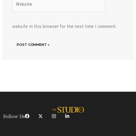
Website
website in this browser for the next time I comment.
F
X
I
L
Follow Us
a
-
n
i
c
t
s
n
e
w
t
k
b
i
a
e