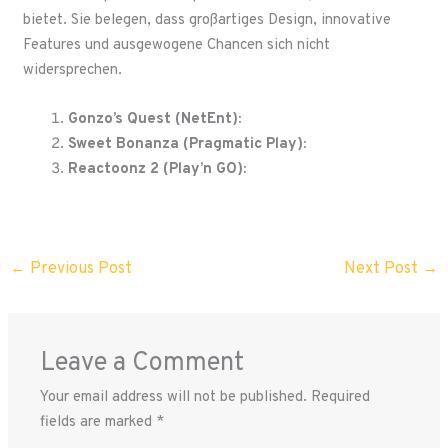
bietet. Sie belegen, dass großartiges Design, innovative
Features und ausgewogene Chancen sich nicht
widersprechen.
Gonzo’s Quest (NetEnt):
Sweet Bonanza (Pragmatic Play):
Reactoonz 2 (Play’n GO):
←
Previous Post
Next Post
→
Leave a Comment
Your email address will not be published.
Required
fields are marked
*