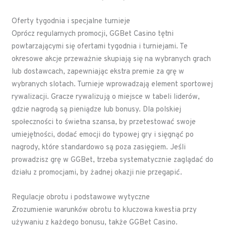
Oferty tygodnia i specjalne turnieje
Oprócz regularnych promocji, GGBet Casino tętni
powtarzającymi się ofertami tygodnia i turniejami. Te
okresowe akcje przeważnie skupiają się na wybranych grach
lub dostawcach, zapewniając ekstra premie za grę w
wybranych slotach. Turnieje wprowadzają element sportowej
rywalizacji. Gracze rywalizują o miejsce w tabeli liderów,
gdzie nagrodą są pieniądze lub bonusy. Dla polskiej
społeczności to świetna szansa, by przetestować swoje
umiejętności, dodać emocji do typowej gry i sięgnąć po
nagrody, które standardowo są poza zasięgiem. Jeśli
prowadzisz grę w GGBet, trzeba systematycznie zaglądać do
działu z promocjami, by żadnej okazji nie przegapić.
Regulacje obrotu i podstawowe wytyczne
Zrozumienie warunków obrotu to kluczowa kwestia przy
używaniu z każdego bonusu, także GGBet Casino.