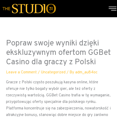
Skip
to
content
Popraw swoje wyniki dzięki
ekskluzywnym ofertom GGBet
Casino dla graczy z Polski
Leave a Comment
/
Uncategorized
/ By
adm_au84oc
Gracze z Polski często poszukują kasyna online, które
oferuje nie tylko bogaty wybór gier, ale też oferty z
rzeczywistą wartością. GGBet Casino trafia w tę wymaganie,
przygotowując oferty specjalnie dla polskiego rynku.
Platforma koncentruje się na zabezpieczenia, nowatorskość i
atrakcyjne bonusy, stanowiąc dobre miejsce do gry zarówno