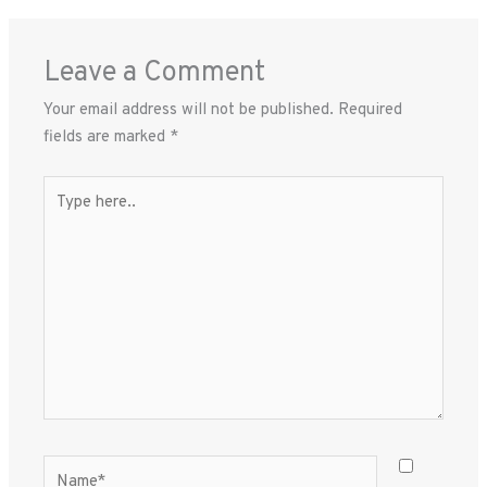
Leave a Comment
Your email address will not be published.
Required
fields are marked
*
Type
here..
Name*