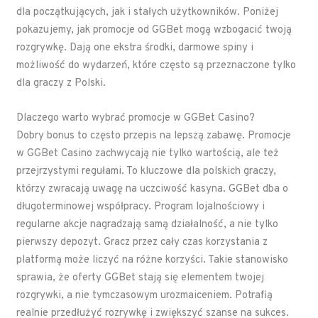
dla początkujących, jak i stałych użytkowników. Poniżej
pokazujemy, jak promocje od GGBet mogą wzbogacić twoją
rozgrywkę. Dają one ekstra środki, darmowe spiny i
możliwość do wydarzeń, które często są przeznaczone tylko
dla graczy z Polski.
Dlaczego warto wybrać promocje w GGBet Casino?
Dobry bonus to często przepis na lepszą zabawę. Promocje
w GGBet Casino zachwycają nie tylko wartością, ale też
przejrzystymi regułami. To kluczowe dla polskich graczy,
którzy zwracają uwagę na uczciwość kasyna. GGBet dba o
długoterminowej współpracy. Program lojalnościowy i
regularne akcje nagradzają samą działalność, a nie tylko
pierwszy depozyt. Gracz przez cały czas korzystania z
platformą może liczyć na różne korzyści. Takie stanowisko
sprawia, że oferty GGBet stają się elementem twojej
rozgrywki, a nie tymczasowym urozmaiceniem. Potrafią
realnie przedłużyć rozrywkę i zwiększyć szanse na sukces.