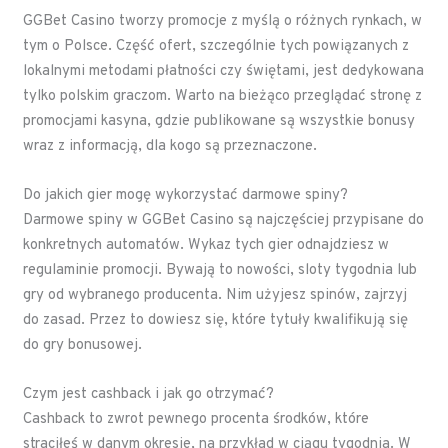
GGBet Casino tworzy promocje z myślą o różnych rynkach, w
tym o Polsce. Część ofert, szczególnie tych powiązanych z
lokalnymi metodami płatności czy świętami, jest dedykowana
tylko polskim graczom. Warto na bieżąco przeglądać stronę z
promocjami kasyna, gdzie publikowane są wszystkie bonusy
wraz z informacją, dla kogo są przeznaczone.
Do jakich gier mogę wykorzystać darmowe spiny?
Darmowe spiny w GGBet Casino są najczęściej przypisane do
konkretnych automatów. Wykaz tych gier odnajdziesz w
regulaminie promocji. Bywają to nowości, sloty tygodnia lub
gry od wybranego producenta. Nim użyjesz spinów, zajrzyj
do zasad. Przez to dowiesz się, które tytuły kwalifikują się
do gry bonusowej.
Czym jest cashback i jak go otrzymać?
Cashback to zwrot pewnego procenta środków, które
straciłeś w danym okresie, na przykład w ciągu tygodnia. W