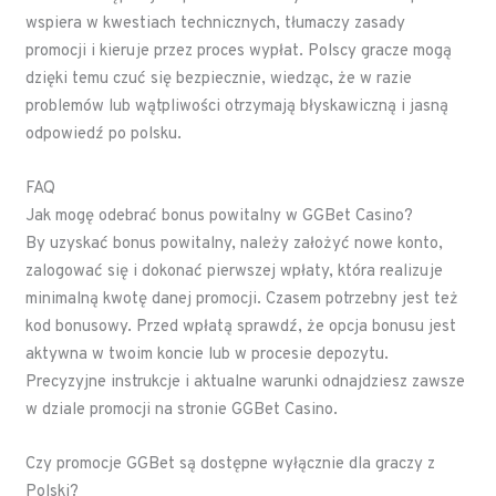
wspiera w kwestiach technicznych, tłumaczy zasady
promocji i kieruje przez proces wypłat. Polscy gracze mogą
dzięki temu czuć się bezpiecznie, wiedząc, że w razie
problemów lub wątpliwości otrzymają błyskawiczną i jasną
odpowiedź po polsku.
FAQ
Jak mogę odebrać bonus powitalny w GGBet Casino?
By uzyskać bonus powitalny, należy założyć nowe konto,
zalogować się i dokonać pierwszej wpłaty, która realizuje
minimalną kwotę danej promocji. Czasem potrzebny jest też
kod bonusowy. Przed wpłatą sprawdź, że opcja bonusu jest
aktywna w twoim koncie lub w procesie depozytu.
Precyzyjne instrukcje i aktualne warunki odnajdziesz zawsze
w dziale promocji na stronie GGBet Casino.
Czy promocje GGBet są dostępne wyłącznie dla graczy z
Polski?