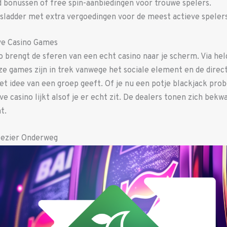
 bonussen of free spin-aanbiedingen voor trouwe spelers.
sladder met extra vergoedingen voor de meest actieve spelers
ve Casino Games
o brengt de sferen van een echt casino naar je scherm. Via h
e games zijn in trek vanwege het sociale element en de directe
t idee van een groep geeft. Of je nu een potje blackjack probe
 casino lijkt alsof je er echt zit. De dealers tonen zich bekw
t.
lezier Onderweg