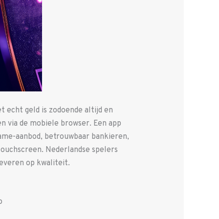
echt geld is zodoende altijd en
en via de mobiele browser. Een app
 game-aanbod, betrouwbaar bankieren,
 touchscreen. Nederlandse spelers
everen op kwaliteit.