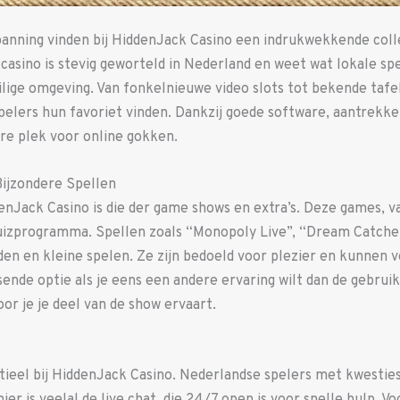
panning vinden bij HiddenJack Casino een indrukwekkende colle
e casino is stevig geworteld in Nederland en weet wat lokale s
eilige omgeving. Van fonkelnieuwe video slots tot bekende tafel
elers hun favoriet vinden. Dankzij goede software, aantrekke
ire plek voor online gokken.
ijzondere Spellen
enJack Casino is die der game shows en extra’s. Deze games, 
 quizprogramma. Spellen zoals “Monopoly Live”, “Dream Catch
en en kleine spelen. Ze zijn bedoeld voor plezier en kunnen v
nde optie als je eens een andere ervaring wilt dan de gebruike
oor je je deel van de show ervaart.
entieel bij HiddenJack Casino. Nederlandse spelers met kwest