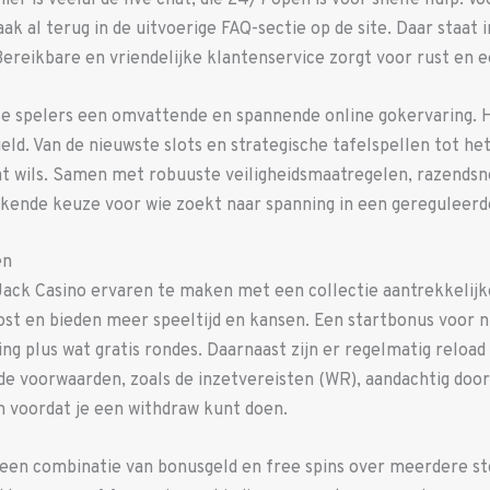
er is veelal de live chat, die 24/7 open is voor snelle hulp. V
vaak al terug in de uitvoerige FAQ-sectie op de site. Daar staat
Bereikbare en vriendelijke klantenservice zorgt voor rust en e
e spelers een omvattende en spannende online gokervaring. He
ld. Van de nieuwste slots en strategische tafelspellen tot het
at wils. Samen met robuuste veiligheidsmaatregelen, razendsn
tekende keuze voor wie zoekt naar spanning in een gereguleer
en
Jack Casino ervaren te maken met een collectie aantrekkelij
st en bieden meer speeltijd en kansen. Een startbonus voor n
ng plus wat gratis rondes. Daarnaast zijn er regelmatig reloa
nde voorwaarden, zoals de inzetvereisten (WR), aandachtig doo
 voordat je een withdraw kunt doen.
een combinatie van bonusgeld en free spins over meerdere st