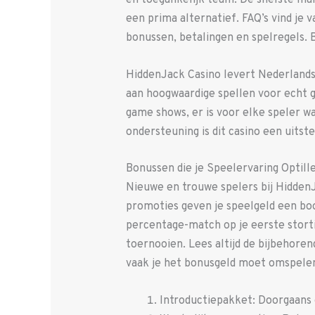
en toegankelijk team. De snelste mani
een prima alternatief. FAQ’s vind je 
bonussen, betalingen en spelregels. 
HiddenJack Casino levert Nederlands
aan hoogwaardige spellen voor echt ge
game shows, er is voor elke speler w
ondersteuning is dit casino een uits
Bonussen die je Speelervaring Optill
Nieuwe en trouwe spelers bij Hidden
promoties geven je speelgeld een boo
percentage-match op je eerste storti
toernooien. Lees altijd de bijbehore
vaak je het bonusgeld moet omspelen
Introductiepakket: Doorgaans 