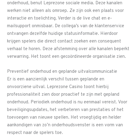
onderhoud, benut Leprezone sociale media. Deze kanalen
werken niet alleen als omroep. Ze zijn ook een plaats voor
interactie en toelichting. Verder is de live chat en e-
mailsupport onmisbaar. De collega’s van de klantenservice
ontvangen dezelfde huidige statusinformatie. Hierdoor
krijgen spelers die direct contact zoeken een consequent
verhaal te horen. Deze afstemming over alle kanalen beperkt
verwarring. Het toont een gecoördineerde organisatie zien.
Preventief onderhoud en geplande uitvalcommunicatie
Er is een aanzienlijk verschil tussen geplande en
onvoorziene uitval. Leprezone Casino toont hierbij
professionaliteit zien door proactief te zijn met gepland
onderhoud. Periodiek onderhoud is nu eenmaal vereist. Voor
beveiligingsupdates, het verbeteren van prestaties of het
toevoegen van nieuwe spellen. Het vroegtijdig en helder
aankondigen van zo’n onderhoudsvenster is een vorm van
respect naar de spelers toe.