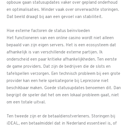
opbouw gaan statusupdates vaker over gepland onderhoud
en optimalisaties. Minder vaak over onverwachte storingen.
Dat beeld draagt bij aan een gevoel van stabiliteit.
Hoe externe factoren de status beïnvloeden
Het functioneren van een online casino wordt niet alleen
bepaald van zijn eigen servers. Het is een ecosysteem dat
afhankelijk is van verschillende externe partijen. Ik
onderscheid een paar kritieke afhankelijkheden. Ten eerste
de game providers. Dat zijn de bedrijven die de slots en
tafelspellen verzorgen. Een technisch probleem bij een grote
provider kan een hele spelcategorie bij Leprezone niet
beschikbaar maken. Goede statusupdates benoemen dit. Dan
begrijpt de speler dat het om een lokaal probleem gaat, niet
om een totale uitval.
Ten tweede zijn er de betaaldienstverleners. Storingen bij
iDEAL, een betaalmiddel dat in Nederland essentieel is, of