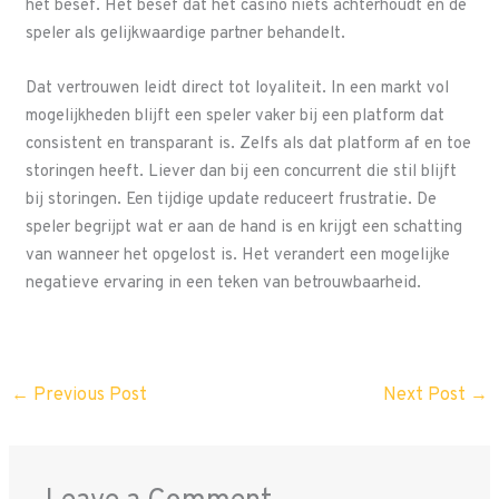
het besef. Het besef dat het casino niets achterhoudt en de
speler als gelijkwaardige partner behandelt.
Dat vertrouwen leidt direct tot loyaliteit. In een markt vol
mogelijkheden blijft een speler vaker bij een platform dat
consistent en transparant is. Zelfs als dat platform af en toe
storingen heeft. Liever dan bij een concurrent die stil blijft
bij storingen. Een tijdige update reduceert frustratie. De
speler begrijpt wat er aan de hand is en krijgt een schatting
van wanneer het opgelost is. Het verandert een mogelijke
negatieve ervaring in een teken van betrouwbaarheid.
←
Previous Post
Next Post
→