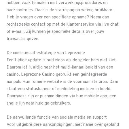
hebben vaak te maken met verwerkingsprocedures en
bankcontroles. Daar is de statuspagina weinig bruikbaar.
Heb je vragen over een specifieke opname? Neem dan
rechtstreeks contact op met de klantenservice via live chat
of e-mail. Zij kunnen je specifieke details over jouw
transactie geven.
De communicatiestrategie van Leprezone
Een tijdige update is nutteloos als de speler hem niet ziet.
Daarom let ik altijd naar het multi-kanaal beleid van een
casino. Leprezone Casino gebruikt een geïntegreerde
aanpak. Hun formele website is de voornaamste bron. Daar
staat een statusbanner of mededeling meteen in beeld.
Daarnaast zijn er pushmeldingen via hun mobiele app, een
snelle lijn naar huidige gebruikers.
De aanvullende functie van sociale media en support
Voor uitgebreidere aankondigingen, met name over gepland