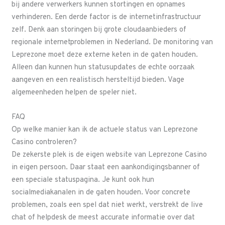
bij andere verwerkers kunnen stortingen en opnames
verhinderen. Een derde factor is de internetinfrastructuur
zelf. Denk aan storingen bij grote cloudaanbieders of
regionale internetproblemen in Nederland. De monitoring van
Leprezone moet deze externe keten in de gaten houden.
Alleen dan kunnen hun statusupdates de echte oorzaak
aangeven en een realistisch hersteltijd bieden. Vage
algemeenheden helpen de speler niet.
FAQ
Op welke manier kan ik de actuele status van Leprezone
Casino controleren?
De zekerste plek is de eigen website van Leprezone Casino
in eigen persoon. Daar staat een aankondigingsbanner of
een speciale statuspagina. Je kunt ook hun
socialmediakanalen in de gaten houden. Voor concrete
problemen, zoals een spel dat niet werkt, verstrekt de live
chat of helpdesk de meest accurate informatie over dat