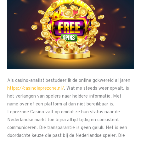
Als casino-analist bestudeer ik de online gokwereld al jaren
https://casinoleprezone.nl/
. Wat me steeds weer opvalt, is
het verlangen van spelers naar heldere informatie. Met
name over of een platform al dan niet bereikbaar is.
Leprezone Casino valt op omdat ze hun status naar de
Nederlandse markt toe bijna altijd tijdig en consistent
communiceren. Die transparantie is geen geluk. Het is een
doordachte keuze die past bij de Nederlandse speler. Die