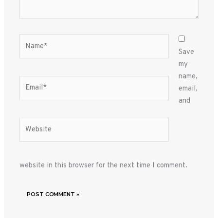
Name*
Save
my
name,
Email*
email,
and
Website
website in this browser for the next time I comment.