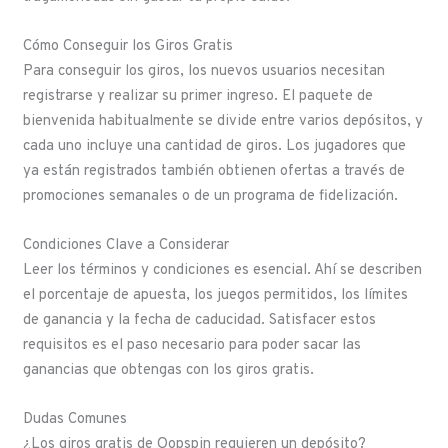
Cómo Conseguir los Giros Gratis
Para conseguir los giros, los nuevos usuarios necesitan
registrarse y realizar su primer ingreso. El paquete de
bienvenida habitualmente se divide entre varios depósitos, y
cada uno incluye una cantidad de giros. Los jugadores que
ya están registrados también obtienen ofertas a través de
promociones semanales o de un programa de fidelización.
Condiciones Clave a Considerar
Leer los términos y condiciones es esencial. Ahí se describen
el porcentaje de apuesta, los juegos permitidos, los límites
de ganancia y la fecha de caducidad. Satisfacer estos
requisitos es el paso necesario para poder sacar las
ganancias que obtengas con los giros gratis.
Dudas Comunes
¿Los giros gratis de Oopspin requieren un depósito?