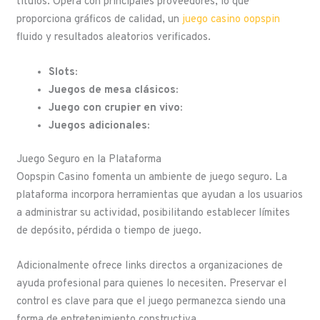
títulos. Opera con principales proveedores, lo que
proporciona gráficos de calidad, un
juego casino oopspin
fluido y resultados aleatorios verificados.
Slots:
Juegos de mesa clásicos:
Juego con crupier en vivo:
Juegos adicionales:
Juego Seguro en la Plataforma
Oopspin Casino fomenta un ambiente de juego seguro. La
plataforma incorpora herramientas que ayudan a los usuarios
a administrar su actividad, posibilitando establecer límites
de depósito, pérdida o tiempo de juego.
Adicionalmente ofrece links directos a organizaciones de
ayuda profesional para quienes lo necesiten. Preservar el
control es clave para que el juego permanezca siendo una
forma de entretenimiento constructiva.