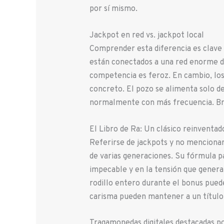
por sí mismo.
Jackpot en red vs. jackpot local
Comprender esta diferencia es clave p
están conectados a una red enorme de
competencia es feroz. En cambio, los
concreto. El pozo se alimenta solo de
normalmente con más frecuencia. Bri
El Libro de Ra: Un clásico reinventad
Referirse de jackpots y no mencionar 
de varias generaciones. Su fórmula pa
impecable y en la tensión que genera
rodillo entero durante el bonus pued
carisma pueden mantener a un título 
Tragamonedas digitales destacadas po