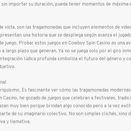
ón, sin importar su duración, pueda tener momentos de máxima
de vista, son las tragamonedas que incluyen elementos de video
presentan una historia que se despliega según avanza el juga
 de juego. Probar estos juegos en Cowboy Spin Casino es una av
 largo plazo que generan. Ya no se juega solo por el giro inme
 integración lúdica profunda simboliza el futuro del género y 
bjetivo.
onal
 riquísimo. Es fascinante ver cómo las tragamonedas modernas
Casino, he gozado de juegos que celebran a festivales, tradici
lazan muy bien porque brindan algo conocido pero a la vez exót
arte de su imaginario colectivo. No son simples clichés, sino 
va y llamativa.