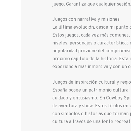
juego. Garantiza que cualquier sesi
Juegos con narrativa y misiones
La última evolución, desde mi punto 
Estos juegos, cada vez más comunes, 
niveles, personajes o características
popularidad proviene del compromiso a
próximo capítulo de la historia. Esta
experiencia más inmersiva y con un o
Juegos de inspiración cultural y regi
España posee un patrimonio cultural
cuidado y entusiasmo. En Cowboy Spin 
de aventura y show. Estos títulos en
con símbolos e historias que forman p
cultura a través de una lente recreati