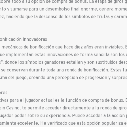
 sobre todo a su opción de compra de bonus. La etapa de giros g
to y sumarse para un desembolso final enorme, genera mome
dez, haciendo que la descenso de los símbolos de frutas y cara
bonificación innovadoras
r mecánicas de bonificación que hace diez años eran inviables.
que implementan estas innovaciones de forma sencilla son los
”, donde los símbolos ganadores estallan y son sustituidos desde
 se conservan durante toda una ronda de bonificación. Estas fu
isma del juego, creando una percepción de progresión y sorpre
ores
tivas para el jugador actual es la función de compra de bonus.
in Casino, te permite acceder directamente a la ronda de giro
l jugador poder sobre su experiencia. Puede acceder a la acción 
rramienta excelente. He verificado que esta opción populariza e