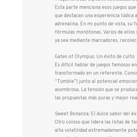
Esta parte menciona esos juegos que
que destacan una experiencia lúdica 
adrenalina. En mi punto de vista, su f
fórmulas monótonas. Varios de ellos 
ya sea mediante marcadores, recolecc
Gates of Olympus: Un éxito de culto
Es difícil hablar de juegos famosos e
transformado en un referente. Consid
“Tumble”) junto al potencial emociona
asombrosa. La tensión que se produce 
las propuestas más puras y mejor real
Sweet Bonanza: El dulce sabor del éx
Otro coloso que lidera las listas de 
alta volatilidad extremadamente pote