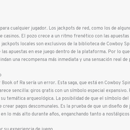
ara cualquier jugador. Los jackpots de red, como los de algun
 casinos. El pozo crece a un ritmo frenético con las apuestas 
 jackpots locales son exclusivos de la biblioteca de Cowboy Sp
 las apuestas en ese juego dentro de la plataforma. Por lo que 
ndan una recompensa más inmediata y una sensación real de po
o
Book of Ra sería un error. Esta saga, que está en Cowboy Spin
rece sencilla: giros gratis con un símbolo especial expansivo.
 su temática arqueológica. La posibilidad de que el símbolo de
e crear pagos descomunales. Es la prueba de que un diseño de 
en lo más alto durante años, enganchando tanto a nostálgicos
r su experiencia de juego