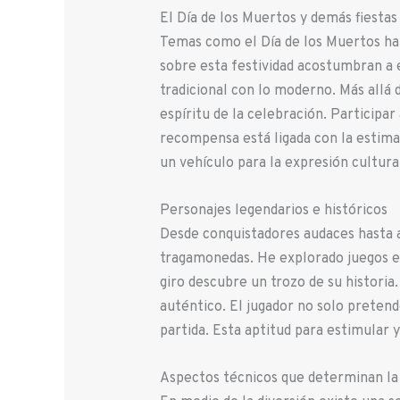
El Día de los Muertos y demás fiestas
Temas como el Día de los Muertos han
sobre esta festividad acostumbran a e
tradicional con lo moderno. Más allá 
espíritu de la celebración. Participa
recompensa está ligada con la estima
un vehículo para la expresión cultura
Personajes legendarios e históricos
Desde conquistadores audaces hasta ar
tragamonedas. He explorado juegos en
giro descubre un trozo de su historia
auténtico. El jugador no solo pretend
partida. Esta aptitud para estimular y 
Aspectos técnicos que determinan la