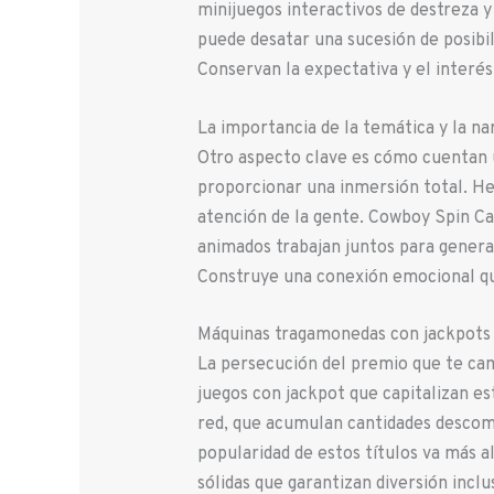
minijuegos interactivos de destreza 
puede desatar una sucesión de posibili
Conservan la expectativa y el interés
La importancia de la temática y la na
Otro aspecto clave es cómo cuentan 
proporcionar una inmersión total. He
atención de la gente. Cowboy Spin Cas
animados trabajan juntos para gener
Construye una conexión emocional qu
Máquinas tragamonedas con jackpots 
La persecución del premio que te cam
juegos con jackpot que capitalizan es
red, que acumulan cantidades descomun
popularidad de estos títulos va más a
sólidas que garantizan diversión incl