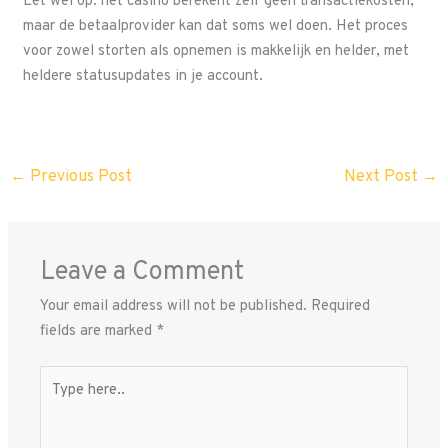
Let wel op: het casino berekent zelf geen transactiekosten,
maar de betaalprovider kan dat soms wel doen. Het proces
voor zowel storten als opnemen is makkelijk en helder, met
heldere statusupdates in je account.
←
Previous Post
Next Post
→
Leave a Comment
Your email address will not be published.
Required
fields are marked
*
Type
here..