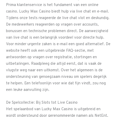
Prima klantenservice is het fundament van een online
casino. Lucky Max Casino biedt hulp via live chat en e-mail.
Tijdens onze tests reageerde de live chat vlot en deskundig.
De medewerkers reageerden op vragen over accounts,
bonussen en technische problemen direct. De aanwezigheid
van live chat is een belangrijk voordeel voor directe hulp.
Voor minder urgente zaken is e-mail een goed alternatief. De
website heeft ook een uitgebreide FAQ-sectie, met
antwoorden op vragen over registratie, stortingen en
uitbetalingen. Raadpleeg die altijd eerst, dat is vaak de
vlugste weg naar een uitkomst. Over het algemeen is de
ondersteuning van genoegzaam niveau om spelers degelijk
te helpen. Een telefoonlijn voor wie dat fijn vindt, zou nog
een leuke aanvulling zijn.
De Spelcollectie: Bij Slots tot Live Casino
Het spelaanbod van Lucky Max Casino is uitgebreid en
wordt ondersteund door gerenommeerde namen als NetEnt,