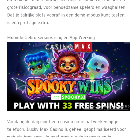
uitstekende mix te ontdekken tussen spellen met kleine en
grote risicograad, voor behoedzame spelers en waaghalzen.
Dat je talrijke slots vooraf in een demo-modus kunt testen,
is een prettige extra.
Mobiele Gebruikerservaring en App Werking
Vandaag de dag moet een casino optimaal werken op je
telefoon. Lucky Max Casino is geheel geoptimaliseerd voor