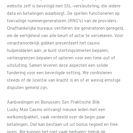
website zelf is beveiligd met SSL-versleuteling, die iedere
data en betalingen waarborgt. De spellen functioneren op
toevallige nummergeneratoren (RNG’s) van de providers.
Onafhankelijke bureaus verifiëren die generatoren geregeld,
om de eerlijkheid van alle beurt of actie te verzekeren. Voor
verantwoordelijk gokken presenteert het casino
hulpmiddelen aan: je kunt stortingslimieten bepalen,
verliesgrenzen bepalen of opteren voor een time-out of
uitsluiting. Samen leveren deze aspecten een solide
fundering voor een beveiligde setting. We controleren
steeds of de licentie van kracht is en of er weinig ernstige
disputen gemeld zijn.
Aanbiedingen en Bonussen: Een Praktische Blik
Lucky Max Casino ontvangt nieuwe leden met een
welkomstpakket, vaak verdeeld over de begin paar
betalingen. Dat kan bestaan uit uit bonus tegoed en free
spins. We kunnen het niet vaak herhalen: bekijk de