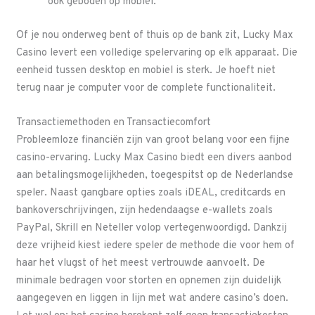
ook geboden op mobiel.
Of je nou onderweg bent of thuis op de bank zit, Lucky Max
Casino levert een volledige spelervaring op elk apparaat. Die
eenheid tussen desktop en mobiel is sterk. Je hoeft niet
terug naar je computer voor de complete functionaliteit.
Transactiemethoden en Transactiecomfort
Probleemloze financiën zijn van groot belang voor een fijne
casino-ervaring. Lucky Max Casino biedt een divers aanbod
aan betalingsmogelijkheden, toegespitst op de Nederlandse
speler. Naast gangbare opties zoals iDEAL, creditcards en
bankoverschrijvingen, zijn hedendaagse e-wallets zoals
PayPal, Skrill en Neteller volop vertegenwoordigd. Dankzij
deze vrijheid kiest iedere speler de methode die voor hem of
haar het vlugst of het meest vertrouwde aanvoelt. De
minimale bedragen voor storten en opnemen zijn duidelijk
aangegeven en liggen in lijn met wat andere casino’s doen.