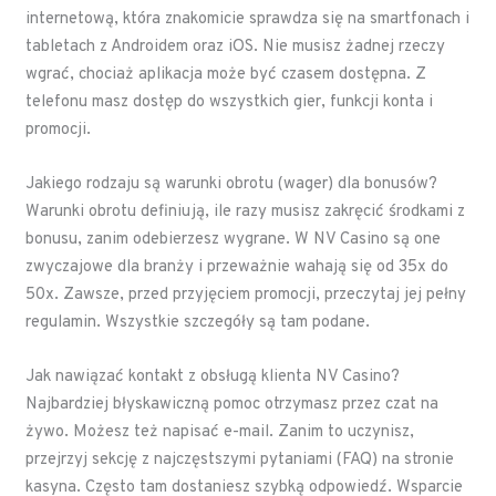
internetową, która znakomicie sprawdza się na smartfonach i
tabletach z Androidem oraz iOS. Nie musisz żadnej rzeczy
wgrać, chociaż aplikacja może być czasem dostępna. Z
telefonu masz dostęp do wszystkich gier, funkcji konta i
promocji.
Jakiego rodzaju są warunki obrotu (wager) dla bonusów?
Warunki obrotu definiują, ile razy musisz zakręcić środkami z
bonusu, zanim odebierzesz wygrane. W NV Casino są one
zwyczajowe dla branży i przeważnie wahają się od 35x do
50x. Zawsze, przed przyjęciem promocji, przeczytaj jej pełny
regulamin. Wszystkie szczegóły są tam podane.
Jak nawiązać kontakt z obsługą klienta NV Casino?
Najbardziej błyskawiczną pomoc otrzymasz przez czat na
żywo. Możesz też napisać e-mail. Zanim to uczynisz,
przejrzyj sekcję z najczęstszymi pytaniami (FAQ) na stronie
kasyna. Często tam dostaniesz szybką odpowiedź. Wsparcie