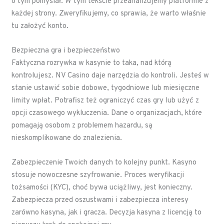
o tym pomyślał. W tym tekście przeanalizujemy platformie z
każdej strony. Zweryfikujemy, co sprawia, że warto właśnie
tu założyć konto.
Bezpieczna gra i bezpieczeństwo
Faktyczna rozrywka w kasynie to taka, nad którą
kontrolujesz. NV Casino daje narzędzia do kontroli. Jesteś w
stanie ustawić sobie dobowe, tygodniowe lub miesięczne
limity wpłat. Potrafisz też ograniczyć czas gry lub użyć z
opcji czasowego wykluczenia. Dane o organizacjach, które
pomagają osobom z problemem hazardu, są
nieskomplikowane do znalezienia.
Zabezpieczenie Twoich danych to kolejny punkt. Kasyno
stosuje nowoczesne szyfrowanie. Proces weryfikacji
tożsamości (KYC), choć bywa uciążliwy, jest konieczny.
Zabezpiecza przed oszustwami i zabezpiecza interesy
zarówno kasyna, jak i gracza. Decyzja kasyna z licencją to