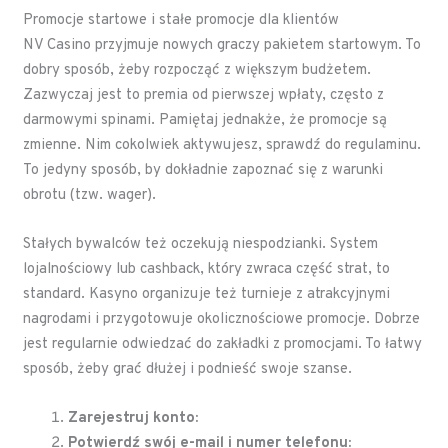
Promocje startowe i stałe promocje dla klientów
NV Casino przyjmuje nowych graczy pakietem startowym. To
dobry sposób, żeby rozpocząć z większym budżetem.
Zazwyczaj jest to premia od pierwszej wpłaty, często z
darmowymi spinami. Pamiętaj jednakże, że promocje są
zmienne. Nim cokolwiek aktywujesz, sprawdź do regulaminu.
To jedyny sposób, by dokładnie zapoznać się z warunki
obrotu (tzw. wager).
Stałych bywalców też oczekują niespodzianki. System
lojalnościowy lub cashback, który zwraca część strat, to
standard. Kasyno organizuje też turnieje z atrakcyjnymi
nagrodami i przygotowuje okolicznościowe promocje. Dobrze
jest regularnie odwiedzać do zakładki z promocjami. To łatwy
sposób, żeby grać dłużej i podnieść swoje szanse.
Zarejestruj konto:
Potwierdź swój e-mail i numer telefonu: