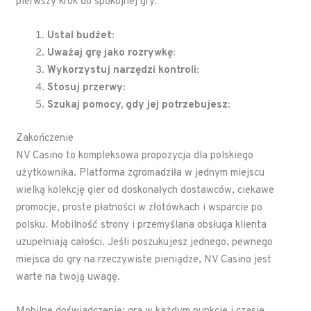
pierwszy krok do spokojnej gry.
Ustal budżet:
Uważaj grę jako rozrywkę:
Wykorzystuj narzędzi kontroli:
Stosuj przerwy:
Szukaj pomocy, gdy jej potrzebujesz:
Zakończenie
NV Casino to kompleksowa propozycja dla polskiego
użytkownika. Platforma zgromadziła w jednym miejscu
wielką kolekcję gier od doskonałych dostawców, ciekawe
promocje, proste płatności w złotówkach i wsparcie po
polsku. Mobilność strony i przemyślana obsługa klienta
uzupełniają całości. Jeśli poszukujesz jednego, pewnego
miejsca do gry na rzeczywiste pieniądze, NV Casino jest
warte na twoją uwagę.