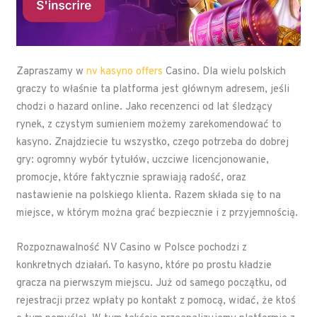
Zapraszamy w
nv kasyno offers
Casino. Dla wielu polskich
graczy to właśnie ta platforma jest głównym adresem, jeśli
chodzi o hazard online. Jako recenzenci od lat śledzący
rynek, z czystym sumieniem możemy zarekomendować to
kasyno. Znajdziecie tu wszystko, czego potrzeba do dobrej
gry: ogromny wybór tytułów, uczciwe licencjonowanie,
promocje, które faktycznie sprawiają radość, oraz
nastawienie na polskiego klienta. Razem składa się to na
miejsce, w którym można grać bezpiecznie i z przyjemnością.
Rozpoznawalność NV Casino w Polsce pochodzi z
konkretnych działań. To kasyno, które po prostu kładzie
gracza na pierwszym miejscu. Już od samego początku, od
rejestracji przez wpłaty po kontakt z pomocą, widać, że ktoś