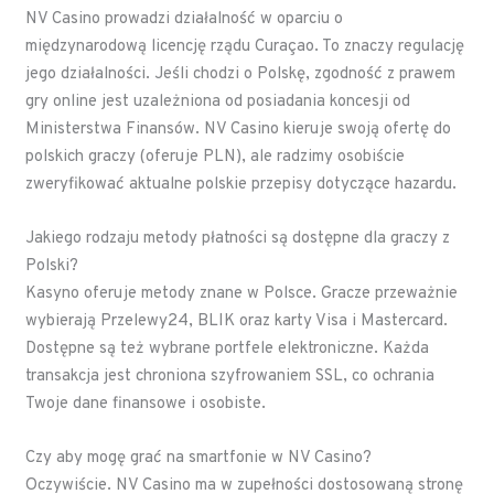
NV Casino prowadzi działalność w oparciu o
międzynarodową licencję rządu Curaçao. To znaczy regulację
jego działalności. Jeśli chodzi o Polskę, zgodność z prawem
gry online jest uzależniona od posiadania koncesji od
Ministerstwa Finansów. NV Casino kieruje swoją ofertę do
polskich graczy (oferuje PLN), ale radzimy osobiście
zweryfikować aktualne polskie przepisy dotyczące hazardu.
Jakiego rodzaju metody płatności są dostępne dla graczy z
Polski?
Kasyno oferuje metody znane w Polsce. Gracze przeważnie
wybierają Przelewy24, BLIK oraz karty Visa i Mastercard.
Dostępne są też wybrane portfele elektroniczne. Każda
transakcja jest chroniona szyfrowaniem SSL, co ochrania
Twoje dane finansowe i osobiste.
Czy aby mogę grać na smartfonie w NV Casino?
Oczywiście. NV Casino ma w zupełności dostosowaną stronę