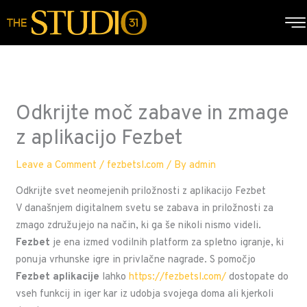
Skip
to
content
Odkrijte moč zabave in zmage
z aplikacijo Fezbet
Leave a Comment
/
fezbetsl.com
/ By
admin
Odkrijte svet neomejenih priložnosti z aplikacijo Fezbet
V današnjem digitalnem svetu se zabava in priložnosti za
zmago združujejo na način, ki ga še nikoli nismo videli.
Fezbet
je ena izmed vodilnih platform za spletno igranje, ki
ponuja vrhunske igre in privlačne nagrade. S pomočjo
Fezbet aplikacije
lahko
https://fezbetsl.com/
dostopate do
vseh funkcij in iger kar iz udobja svojega doma ali kjerkoli