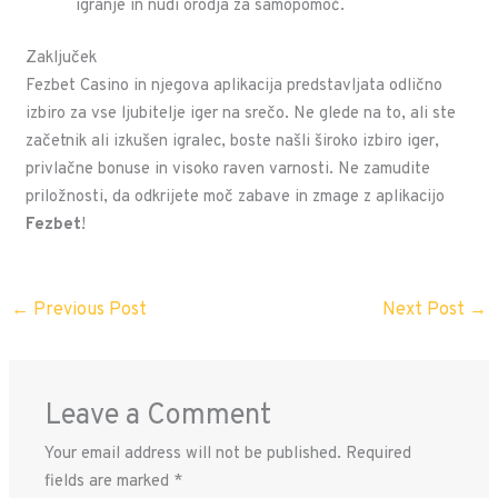
igranje in nudi orodja za samopomoč.
Zaključek
Fezbet Casino in njegova aplikacija predstavljata odlično
izbiro za vse ljubitelje iger na srečo. Ne glede na to, ali ste
začetnik ali izkušen igralec, boste našli široko izbiro iger,
privlačne bonuse in visoko raven varnosti. Ne zamudite
priložnosti, da odkrijete moč zabave in zmage z aplikacijo
Fezbet
!
←
Previous Post
Next Post
→
Leave a Comment
Your email address will not be published.
Required
fields are marked
*