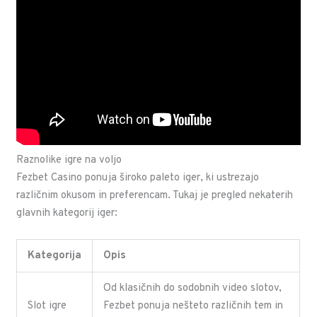
Raznolike igre na voljo
Fezbet Casino ponuja široko paleto iger, ki ustrezajo
različnim okusom in preferencam. Tukaj je pregled nekaterih
glavnih kategorij iger:
Kategorija
Opis
Od klasičnih do sodobnih video slotov,
Slot igre
Fezbet ponuja nešteto različnih tem in