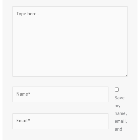
Type
here..
Name*
Save
my
name,
Email*
email,
and