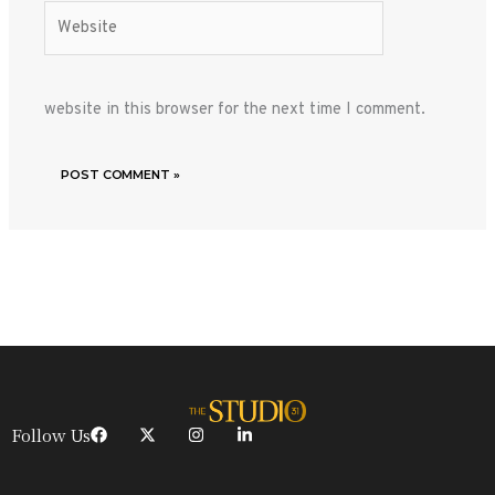
Website
website in this browser for the next time I comment.
F
X
I
L
Follow Us
a
-
n
i
c
t
s
n
e
w
t
k