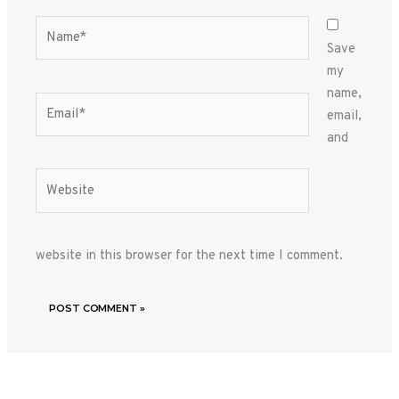
Name*
Save
my
name,
Email*
email,
and
Website
website in this browser for the next time I comment.