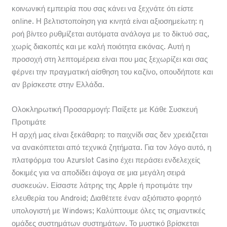
κοινωνική εμπειρία που σας κάνει να ξεχνάτε ότι είστε
online. Η βελτιστοποίηση για κινητά είναι αξιοσημείωτη: η
ροή βίντεο ρυθμίζεται αυτόματα ανάλογα με το δίκτυό σας,
χωρίς διακοπές και με καλή ποιότητα εικόνας. Αυτή η
προσοχή στη λεπτομέρεια είναι που μας ξεχωρίζει και σας
φέρνει την πραγματική αίσθηση του καζίνο, οπουδήποτε και
αν βρίσκεστε στην Ελλάδα.
Ολοκληρωτική Προσαρμογή: Παίξετε με Κάθε Συσκευή
Προτιμάτε
Η αρχή μας είναι ξεκάθαρη: το παιχνίδι σας δεν χρειάζεται
να ανακόπτεται από τεχνικά ζητήματα. Για τον λόγο αυτό, η
πλατφόρμα του Azurslot Casino έχει περάσει ενδελεχείς
δοκιμές για να αποδίδει άψογα σε μια μεγάλη σειρά
συσκευών. Είσαστε λάτρης της Apple ή προτιμάτε την
ελευθερία του Android; Διαθέτετε έναν αξιόπιστο φορητό
υπολογιστή με Windows; Καλύπτουμε όλες τις σημαντικές
ομάδες συστημάτων συστημάτων. Το μυστικό βρίσκεται