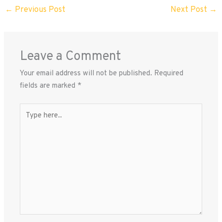
←
Previous Post
Next Post
→
Leave a Comment
Your email address will not be published.
Required
fields are marked
*
Type
here..