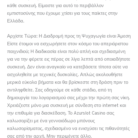
κάθε συσκευή. Είμαστε για αυτό το περιβάλλον
εμπιστοσύνης που έχουμε χτίσει για τους παίκτες στην
Ελλάδα.
Αρχίστε Τώρα: Η Διαδρομή προς τη Ψυχαγωγία είναι Άμεση
Είστε έτοιμοι να εισχωρήσετε στον κόσμο του απεριόριστου
παιχνιδιού; Η διαδικασία είναι πολύ απλή και σχεδιασμένη
για να την φέρετε εις πέρας σε λίγα λεπτά από οποιαδήποτε
συσκευή. Δεν είναι αναγκαίο να κατεβάσετε τίποτα ούτε να
ασχοληθείτε με τεχνικές δυσκολίες. Απλώς ακολουθήστε
μερικά εύκολα βήματα και θα βρίσκεστε στη δράση πριν το
αντιληφθείτε. Σας οδηγούμε σε κάθε στάδιο, από τη
δημιουργία του λογαριασμού σας μέχρι την πρώτη σας νίκη.
Χρειάζεστε μόνο μια συσκευή με σύνδεση στο internet και
την επιθυμία για διασκέδαση. Το Azurslot Casino σας
καλωσορίζει με ένα γενναιόδωρο μπόνους
καλωσορίσματος, σχεδιασμένο να ενισχύσει τις πιθανότητές
σας από την αρχή. Μην περιμένετε άλλο.