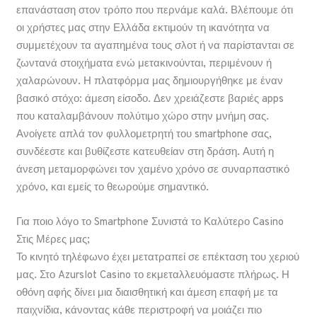
επανάσταση στον τρόπο που περνάμε καλά. Βλέπουμε ότι
οι χρήστες μας στην Ελλάδα εκτιμούν τη ικανότητα να
συμμετέχουν τα αγαπημένα τους σλοτ ή να παρίστανται σε
ζωντανά στοιχήματα ενώ μετακινούνται, περιμένουν ή
χαλαρώνουν. Η πλατφόρμα μας δημιουργήθηκε με έναν
βασικό στόχο: άμεση είσοδο. Δεν χρειάζεστε βαριές apps
που καταλαμβάνουν πολύτιμο χώρο στην μνήμη σας.
Ανοίγετε απλά τον φυλλομετρητή του smartphone σας,
συνδέεστε και βυθίζεστε κατευθείαν στη δράση. Αυτή η
άνεση μεταμορφώνει τον χαμένο χρόνο σε συναρπαστικό
χρόνο, και εμείς το θεωρούμε σημαντικό.
Για ποιο λόγο το Smartphone Συνιστά το Καλύτερο Casino
Στις Μέρες μας;
Το κινητό τηλέφωνο έχει μετατραπεί σε επέκταση του χεριού
μας. Στο Azurslot Casino το εκμεταλλευόμαστε πλήρως. Η
οθόνη αφής δίνει μια διαισθητική και άμεση επαφή με τα
παιχνίδια, κάνοντας κάθε περιστροφή να μοιάζει πιο