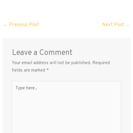
←
Previous Post
Next Post
→
Leave a Comment
Your email address will not be published.
Required
fields are marked
*
Type
here..