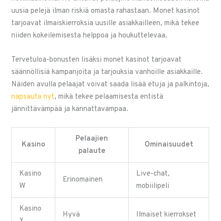
uusia pelejä ilman riskiä omasta rahastaan. Monet kasinot
tarjoavat ilmaiskierroksia uusille asiakkailleen, mikä tekee
niiden kokeilemisesta helppoa ja houkuttelevaa.
Tervetuloa-bonusten lisäksi monet kasinot tarjoavat
säännöllisiä kampanjoita ja tarjouksia vanhoille asiakkaille.
Näiden avulla pelaajat voivat saada lisää etuja ja palkintoja,
napsauta nyt
, mikä tekee pelaamisesta entistä
jännittävämpää ja kannattavampaa.
Pelaajien
Kasino
Ominaisuudet
palaute
Kasino
Live-chat,
Erinomainen
W
mobiilipeli
Kasino
Hyvä
Ilmaiset kierrokset