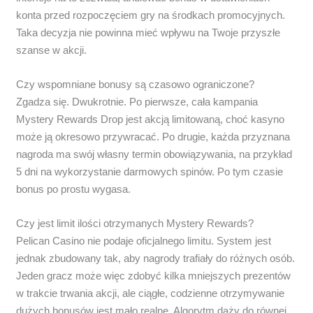
konta przed rozpoczęciem gry na środkach promocyjnych.
Taka decyzja nie powinna mieć wpływu na Twoje przyszłe
szanse w akcji.
Czy wspomniane bonusy są czasowo ograniczone?
Zgadza się. Dwukrotnie. Po pierwsze, cała kampania
Mystery Rewards Drop jest akcją limitowaną, choć kasyno
może ją okresowo przywracać. Po drugie, każda przyznana
nagroda ma swój własny termin obowiązywania, na przykład
5 dni na wykorzystanie darmowych spinów. Po tym czasie
bonus po prostu wygasa.
Czy jest limit ilości otrzymanych Mystery Rewards?
Pelican Casino nie podaje oficjalnego limitu. System jest
jednak zbudowany tak, aby nagrody trafiały do różnych osób.
Jeden gracz może więc zdobyć kilka mniejszych prezentów
w trakcie trwania akcji, ale ciągłe, codzienne otrzymywanie
dużych bonusów jest mało realne. Algorytm dąży do równej