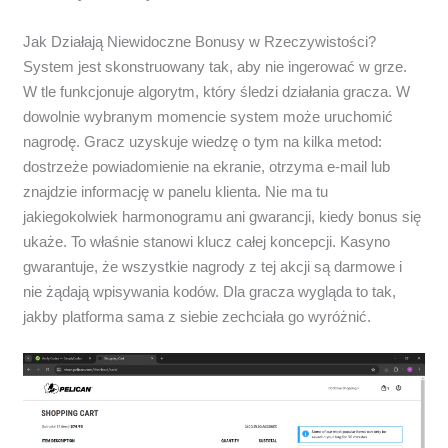
Jak Działają Niewidoczne Bonusy w Rzeczywistości?
System jest skonstruowany tak, aby nie ingerować w grze.
W tle funkcjonuje algorytm, który śledzi działania gracza. W
dowolnie wybranym momencie system może uruchomić
nagrodę. Gracz uzyskuje wiedzę o tym na kilka metod:
dostrzeże powiadomienie na ekranie, otrzyma e-mail lub
znajdzie informację w panelu klienta. Nie ma tu
jakiegokolwiek harmonogramu ani gwarancji, kiedy bonus się
ukaże. To właśnie stanowi klucz całej koncepcji. Kasyno
gwarantuje, że wszystkie nagrody z tej akcji są darmowe i
nie żądają wpisywania kodów. Dla gracza wygląda to tak,
jakby platforma sama z siebie zechciała go wyróżnić.