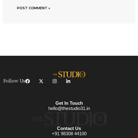
Follow Us
F
X
I
L
a
-
n
i
c
t
s
n
e
w
t
k
b
i
a
e
o
t
g
d
Get In Touch
o
t
r
i
hello@thestudio31.in
k
e
a
n
r
m
-
i
n
Contact Us
+91 98308 44100