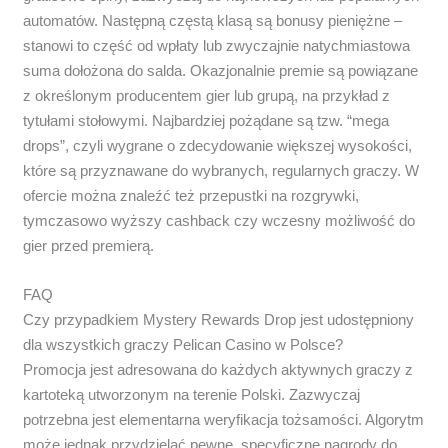
automatów. Następną częstą klasą są bonusy pieniężne –
stanowi to część od wpłaty lub zwyczajnie natychmiastowa
suma dołożona do salda. Okazjonalnie premie są powiązane
z określonym producentem gier lub grupą, na przykład z
tytułami stołowymi. Najbardziej pożądane są tzw. “mega
drops”, czyli wygrane o zdecydowanie większej wysokości,
które są przyznawane do wybranych, regularnych graczy. W
ofercie można znaleźć też przepustki na rozgrywki,
tymczasowo wyższy cashback czy wczesny możliwość do
gier przed premierą.
FAQ
Czy przypadkiem Mystery Rewards Drop jest udostępniony
dla wszystkich graczy Pelican Casino w Polsce?
Promocja jest adresowana do każdych aktywnych graczy z
kartoteką utworzonym na terenie Polski. Zazwyczaj
potrzebna jest elementarna weryfikacja tożsamości. Algorytm
może jednak przydzielać pewne, specyficzne nagrody do