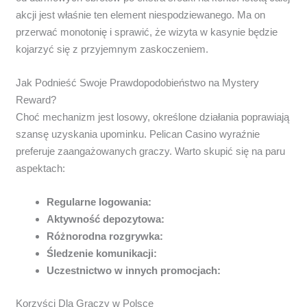
akcji jest właśnie ten element niespodziewanego. Ma on
przerwać monotonię i sprawić, że wizyta w kasynie będzie
kojarzyć się z przyjemnym zaskoczeniem.
Jak Podnieść Swoje Prawdopodobieństwo na Mystery
Reward?
Choć mechanizm jest losowy, określone działania poprawiają
szansę uzyskania upominku. Pelican Casino wyraźnie
preferuje zaangażowanych graczy. Warto skupić się na paru
aspektach:
Regularne logowania:
Aktywność depozytowa:
Różnorodna rozgrywka:
Śledzenie komunikacji:
Uczestnictwo w innych promocjach:
Korzyści Dla Graczy w Polsce