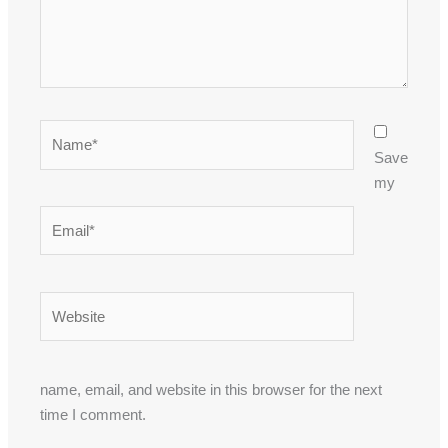
Name*
Save
my
Email*
Website
name, email, and website in this browser for the next
time I comment.