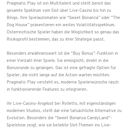
Pragmatic Play ist ein Multitalent und stellt bereit das
gesamte Spektrum vom Slot über Live-Casino bis hin zu
Bingo. Ihre Spielautomaten wie “Sweet Bonanza” oder “The
Dog House” präsentieren ein weites Volatilitätsspektrum.
Österreichische Spieler haben die Möglichkeit so genau das
Risikoprofil bestimmen, das zu ihrer Strategie passt.
Besonders erwähnenswert ist die “Buy Bonus”-Funktion in
einer Vielzahl ihrer Spiele. Sie ermöglicht, direkt in die
Bonusrunde zu gelangen. Das ist eine gefragte Option für
Spieler, die nicht lange auf die Action warten möchten.
Pragmatic Play versteht es, moderne Spielerwünsche rasch
in funktionierende Features zu integrieren.
Ihr Live-Casino-Angebot bei Rolletto, mit eigenständigen
modernen Studios, stellt dar eine tatsächliche Alternative zu
Evolution. Besonders die “Sweet Bonanza CandyLand”-
Spielshow zeigt, wie sie beliebte Slot-Themen ins Live-