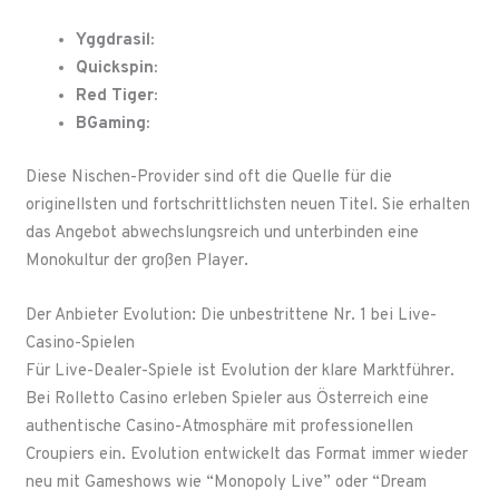
Yggdrasil:
Quickspin:
Red Tiger:
BGaming:
Diese Nischen-Provider sind oft die Quelle für die
originellsten und fortschrittlichsten neuen Titel. Sie erhalten
das Angebot abwechslungsreich und unterbinden eine
Monokultur der großen Player.
Der Anbieter Evolution: Die unbestrittene Nr. 1 bei Live-
Casino-Spielen
Für Live-Dealer-Spiele ist Evolution der klare Marktführer.
Bei Rolletto Casino erleben Spieler aus Österreich eine
authentische Casino-Atmosphäre mit professionellen
Croupiers ein. Evolution entwickelt das Format immer wieder
neu mit Gameshows wie “Monopoly Live” oder “Dream