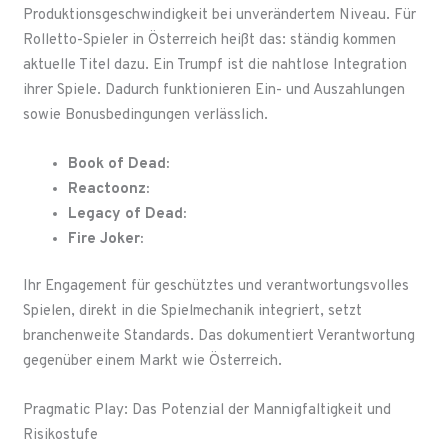
Produktionsgeschwindigkeit bei unverändertem Niveau. Für
Rolletto-Spieler in Österreich heißt das: ständig kommen
aktuelle Titel dazu. Ein Trumpf ist die nahtlose Integration
ihrer Spiele. Dadurch funktionieren Ein- und Auszahlungen
sowie Bonusbedingungen verlässlich.
Book of Dead:
Reactoonz:
Legacy of Dead:
Fire Joker:
Ihr Engagement für geschütztes und verantwortungsvolles
Spielen, direkt in die Spielmechanik integriert, setzt
branchenweite Standards. Das dokumentiert Verantwortung
gegenüber einem Markt wie Österreich.
Pragmatic Play: Das Potenzial der Mannigfaltigkeit und
Risikostufe