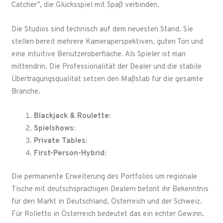
Catcher”, die Glücksspiel mit Spaß verbinden.
Die Studios sind technisch auf dem neuesten Stand. Sie
stellen bereit mehrere Kameraperspektiven, guten Ton und
eine intuitive Benutzeroberfläche. Als Spieler ist man
mittendrin. Die Professionalität der Dealer und die stabile
Übertragungsqualität setzen den Maßstab für die gesamte
Branche.
Blackjack & Roulette:
Spielshows:
Private Tables:
First-Person-Hybrid:
Die permanente Erweiterung des Portfolios um regionale
Tische mit deutschsprachigen Dealern betont ihr Bekenntnis
für den Markt in Deutschland, Österreich und der Schweiz.
Für Rolletto in Österreich bedeutet das ein echter Gewinn.