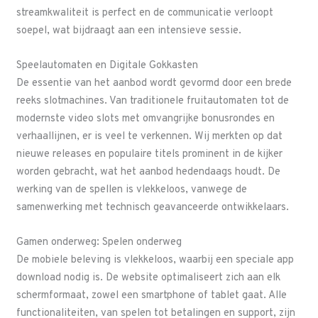
streamkwaliteit is perfect en de communicatie verloopt
soepel, wat bijdraagt aan een intensieve sessie.
Speelautomaten en Digitale Gokkasten
De essentie van het aanbod wordt gevormd door een brede
reeks slotmachines. Van traditionele fruitautomaten tot de
modernste video slots met omvangrijke bonusrondes en
verhaallijnen, er is veel te verkennen. Wij merkten op dat
nieuwe releases en populaire titels prominent in de kijker
worden gebracht, wat het aanbod hedendaags houdt. De
werking van de spellen is vlekkeloos, vanwege de
samenwerking met technisch geavanceerde ontwikkelaars.
Gamen onderweg: Spelen onderweg
De mobiele beleving is vlekkeloos, waarbij een speciale app
download nodig is. De website optimaliseert zich aan elk
schermformaat, zowel een smartphone of tablet gaat. Alle
functionaliteiten, van spelen tot betalingen en support, zijn