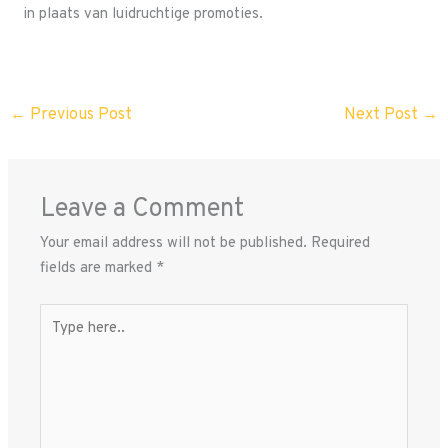
in plaats van luidruchtige promoties.
←
Previous Post
Next Post
→
Leave a Comment
Your email address will not be published.
Required
fields are marked
*
Type
here..