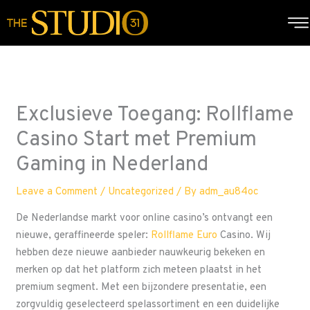
Skip
to
content
Exclusieve Toegang: Rollflame
Casino Start met Premium
Gaming in Nederland
Leave a Comment
/
Uncategorized
/ By
adm_au84oc
De Nederlandse markt voor online casino’s ontvangt een
nieuwe, geraffineerde speler:
Rollflame Euro
Casino. Wij
hebben deze nieuwe aanbieder nauwkeurig bekeken en
merken op dat het platform zich meteen plaatst in het
premium segment. Met een bijzondere presentatie, een
zorgvuldig geselecteerd spelassortiment en een duidelijke