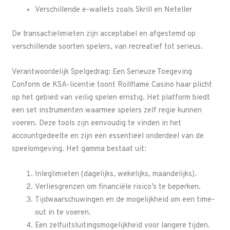
Verschillende e-wallets zoals Skrill en Neteller
De transactielimieten zijn acceptabel en afgestemd op
verschillende soorten spelers, van recreatief tot serieus.
Verantwoordelijk Spelgedrag: Een Serieuze Toegeving
Conform de KSA-licentie toont Rollflame Casino haar plicht
op het gebied van veilig spelen ernstig. Het platform biedt
een set instrumenten waarmee spelers zelf regie kunnen
voeren. Deze tools zijn eenvoudig te vinden in het
accountgedeelte en zijn een essentieel onderdeel van de
speelomgeving. Het gamma bestaat uit:
Inleglimieten (dagelijks, wekelijks, maandelijks).
Verliesgrenzen om financiële risico’s te beperken.
Tijdwaarschuwingen en de mogelijkheid om een time-
out in te voeren.
Een zelfuitsluitingsmogelijkheid voor langere tijden.