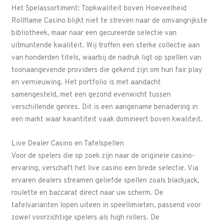
Het Spelassortiment: Topkwaliteit boven Hoeveelheid
Rollflame Casino blijkt niet te streven naar de omvangrijkste
bibliotheek, maar naar een gecureerde selectie van
uitmuntende kwaliteit. Wij troffen een sterke collectie aan
van honderden titels, waarbij de nadruk ligt op spellen van
toonaangevende providers die gekend zijn om hun fair play
en vernieuwing. Het portfolio is met aandacht
samengesteld, met een gezond evenwicht tussen
verschillende genres. Dit is een aangename benadering in
een markt waar kwantiteit vaak domineert boven kwaliteit.
Live Dealer Casino en Tafelspellen
Voor de spelers die op zoek zijn naar de originele casino-
ervaring, verschaft het live casino een brede selectie. Via
ervaren dealers streamen geliefde spellen zoals blackjack,
roulette en baccarat direct naar uw scherm. De
tafelvarianten lopen uiteen in speellimieten, passend voor
zowel voorzichtige spelers als high rollers. De