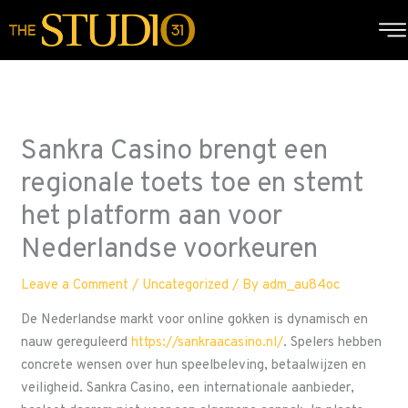
Skip
to
content
Sankra Casino brengt een
regionale toets toe en stemt
het platform aan voor
Nederlandse voorkeuren
Leave a Comment
/
Uncategorized
/ By
adm_au84oc
De Nederlandse markt voor online gokken is dynamisch en
nauw gereguleerd
https://sankraacasino.nl/
. Spelers hebben
concrete wensen over hun speelbeleving, betaalwijzen en
veiligheid. Sankra Casino, een internationale aanbieder,