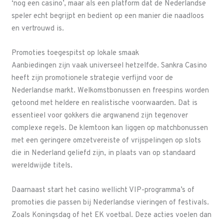
‘nog een casino’, maar als een platform dat de Nederlandse
speler echt begrijpt en bedient op een manier die naadloos
en vertrouwd is.
Promoties toegespitst op lokale smaak
Aanbiedingen zijn vaak universeel hetzelfde. Sankra Casino
heeft zijn promotionele strategie verfijnd voor de
Nederlandse markt. Welkomstbonussen en freespins worden
getoond met heldere en realistische voorwaarden. Dat is
essentieel voor gokkers die argwanend zijn tegenover
complexe regels. De klemtoon kan liggen op matchbonussen
met een geringere omzetvereiste of vrijspelingen op slots
die in Nederland geliefd zijn, in plaats van op standaard
wereldwijde titels.
Daarnaast start het casino wellicht VIP-programma’s of
promoties die passen bij Nederlandse vieringen of festivals.
Zoals Koningsdag of het EK voetbal. Deze acties voelen dan