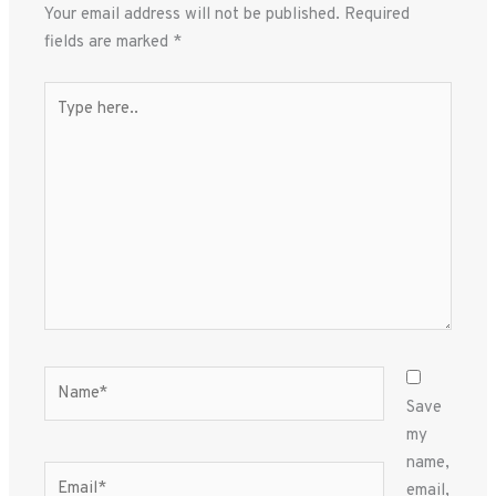
Your email address will not be published.
Required
fields are marked
*
Type
here..
Name*
Save
my
name,
Email*
email,