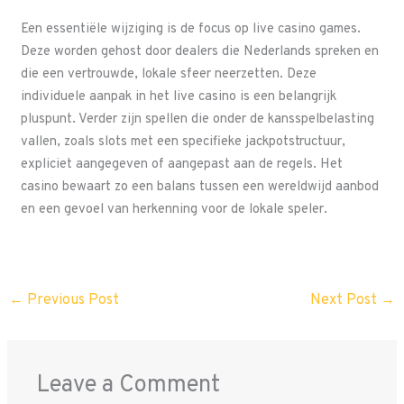
Een essentiële wijziging is de focus op live casino games.
Deze worden gehost door dealers die Nederlands spreken en
die een vertrouwde, lokale sfeer neerzetten. Deze
individuele aanpak in het live casino is een belangrijk
pluspunt. Verder zijn spellen die onder de kansspelbelasting
vallen, zoals slots met een specifieke jackpotstructuur,
expliciet aangegeven of aangepast aan de regels. Het
casino bewaart zo een balans tussen een wereldwijd aanbod
en een gevoel van herkenning voor de lokale speler.
←
Previous Post
Next Post
→
Leave a Comment