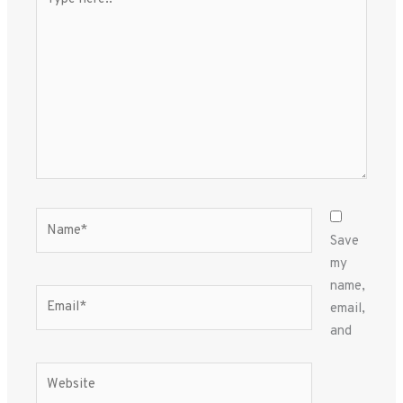
here..
Name*
Save
my
name,
Email*
email,
and
Website