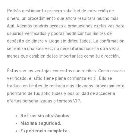
Podrás gestionar tu primera solicitud de extracción de
dinero, un procedimiento que ahora resultará mucho más
ágil. Además tendrás acceso a promociones exclusivas para
usuarios verificados y podrás modificar tus límites de
depósito de dinero y juego sin dificultades. La confirmación
se realiza una sola vez; no necesitarás hacerla otra vez a
menos que cambien datos importantes como tu dirección.
Éstas son las ventajas concretas que recibes. Como usuario
verificado, el sitio tiene plena confianza en ti. Ello se
traduce en límites de retirada más elevados, procesamiento
prioritario de tus solicitudes y posibilidad de acceder a
ofertas personalizadas o torneos VIP.
Retiros sin obstáculos:
Máxima seguridad:
Experiencia completa: