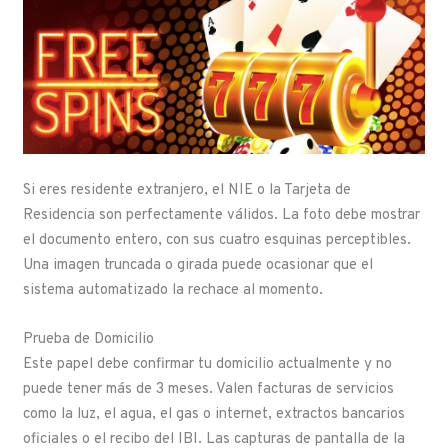
Si eres residente extranjero, el NIE o la Tarjeta de
Residencia son perfectamente válidos. La foto debe mostrar
el documento entero, con sus cuatro esquinas perceptibles.
Una imagen truncada o girada puede ocasionar que el
sistema automatizado la rechace al momento.
Prueba de Domicilio
Este papel debe confirmar tu domicilio actualmente y no
puede tener más de 3 meses. Valen facturas de servicios
como la luz, el agua, el gas o internet, extractos bancarios
oficiales o el recibo del IBI. Las capturas de pantalla de la