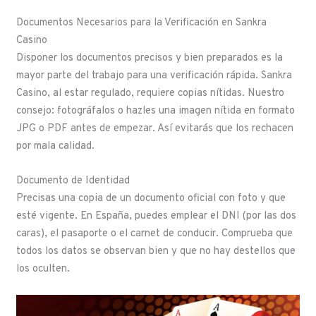
Documentos Necesarios para la Verificación en Sankra
Casino
Disponer los documentos precisos y bien preparados es la
mayor parte del trabajo para una verificación rápida. Sankra
Casino, al estar regulado, requiere copias nítidas. Nuestro
consejo: fotográfalos o hazles una imagen nítida en formato
JPG o PDF antes de empezar. Así evitarás que los rechacen
por mala calidad.
Documento de Identidad
Precisas una copia de un documento oficial con foto y que
esté vigente. En España, puedes emplear el DNI (por las dos
caras), el pasaporte o el carnet de conducir. Comprueba que
todos los datos se observan bien y que no hay destellos que
los oculten.