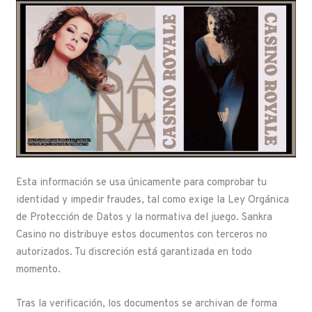
Esta información se usa únicamente para comprobar tu
identidad y impedir fraudes, tal como exige la Ley Orgánica
de Protección de Datos y la normativa del juego. Sankra
Casino no distribuye estos documentos con terceros no
autorizados. Tu discreción está garantizada en todo
momento.
Tras la verificación, los documentos se archivan de forma