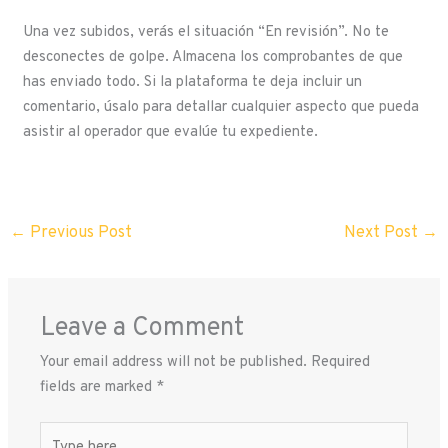
Una vez subidos, verás el situación “En revisión”. No te
desconectes de golpe. Almacena los comprobantes de que
has enviado todo. Si la plataforma te deja incluir un
comentario, úsalo para detallar cualquier aspecto que pueda
asistir al operador que evalúe tu expediente.
←
Previous Post
Next Post
→
Leave a Comment
Your email address will not be published.
Required
fields are marked
*
Type