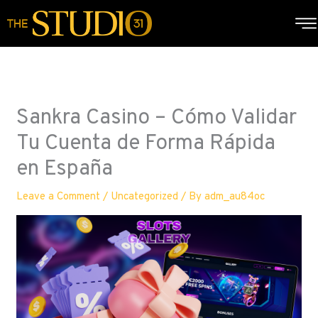
Skip
to
content
Sankra Casino – Cómo Validar
Tu Cuenta de Forma Rápida
en España
Leave a Comment
/
Uncategorized
/ By
adm_au84oc