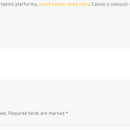
stabilní platformu,
spinit kasino velká výhra
Casino si zaslouží
hed.
Required fields are marked
*