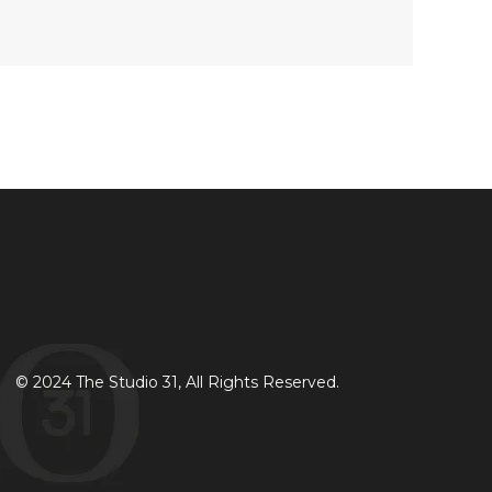
© 2024 The Studio 31, All Rights Reserved.