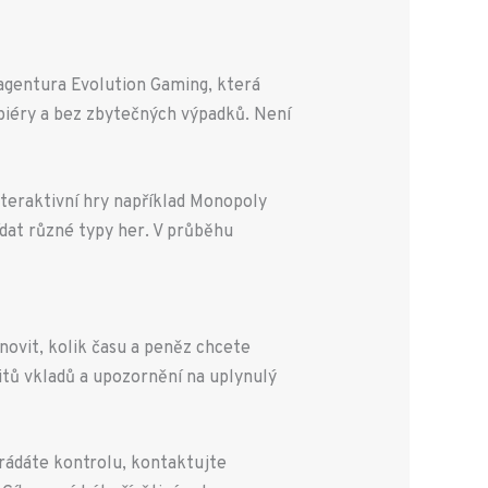
i agentura Evolution Gaming, která
upiéry a bez zbytečných výpadků. Není
interaktivní hry například Monopoly
ídat různé typy her. V průběhu
anovit, kolik času a peněz chcete
mitů vkladů a upozornění na uplynulý
trádáte kontrolu, kontaktujte