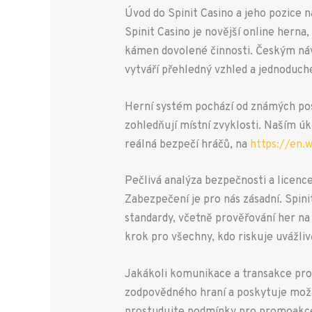
Úvod do Spinit Casino a jeho pozice
Spinit Casino je novější online herna
kámen dovolené činnosti. Českým náv
vytváří přehledný vzhled a jednoduch
Herní systém pochází od známých posk
zohledňují místní zvyklosti. Naším úko
reálná bezpečí hráčů, na
https://en.
Pečlivá analýza bezpečnosti a licence
Zabezpečení je pro nás zásadní. Spin
standardy, včetně prověřování her na 
krok pro všechny, kdo riskuje uvážliv
Jakákoli komunikace a transakce probí
zodpovědného hraní a poskytuje mož
prostudujte podmínky pro promoakce 