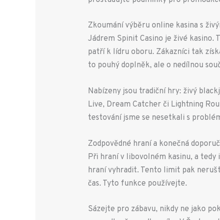
Zkoumání výběru online kasina s živý
Jádrem Spinit Casino je živé kasino. 
patří k lídru oboru. Zákazníci tak zí
to pouhý doplněk, ale o nedílnou souč
Nabízeny jsou tradiční hry: živý black
Live, Dream Catcher či Lightning Roul
testování jsme se nesetkali s problé
Zodpovědné hraní a konečná doporuč
Při hraní v libovolném kasinu, a tedy
hraní vyhradit. Tento limit pak neruš
čas. Tyto funkce používejte.
Sázejte pro zábavu, nikdy ne jako po