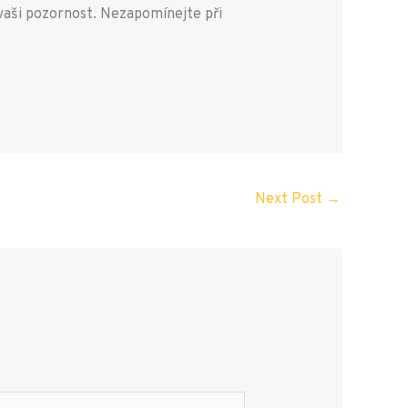
 vaši pozornost. Nezapomínejte při
Next Post
→