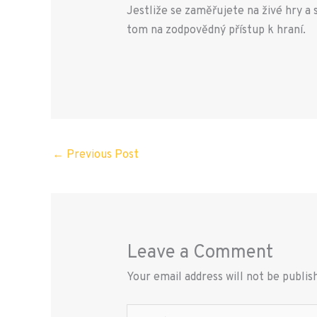
Jestliže se zaměřujete na živé hry a 
tom na zodpovědný přístup k hraní.
←
Previous Post
Leave a Comment
Your email address will not be publis
Type