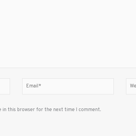
Email*
Webs
 in this browser for the next time I comment.