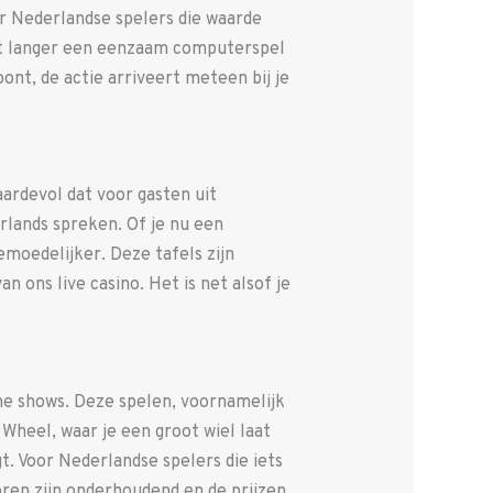
or Nederlandse spelers die waarde
iet langer een eenzaam computerspel
ont, de actie arriveert meteen bij je
ardevol dat voor gasten uit
rlands spreken. Of je nu een
emoedelijker. Deze tafels zijn
 ons live casino. Het is net alsof je
me shows. Deze spelen, voornamelijk
heel, waar je een groot wiel laat
. Voor Nederlandse spelers die iets
oren zijn onderhoudend en de prijzen