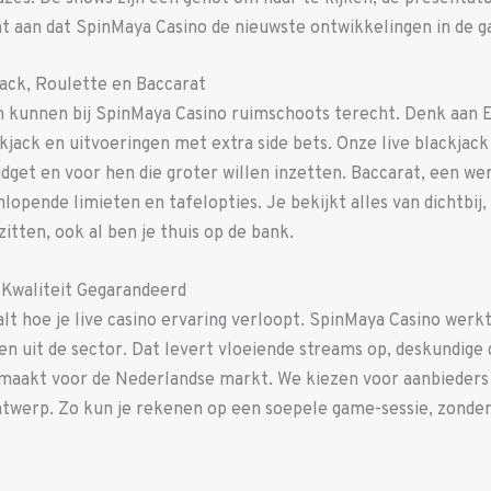
t aan dat SpinMaya Casino de nieuwste ontwikkelingen in de g
jack, Roulette en Baccarat
n kunnen bij SpinMaya Casino ruimschoots terecht. Denk aan 
kjack en uitvoeringen met extra side bets. Onze live blackjack
dget en voor hen die groter willen inzetten. Baccarat, een we
nlopende limieten en tafelopties. Je bekijkt alles van dichtbij,
itten, ook al ben je thuis op de bank.
 Kwaliteit Gegarandeerd
lt hoe je live casino ervaring verloopt. SpinMaya Casino wer
 uit de sector. Dat levert vloeiende streams op, deskundige
emaakt voor de Nederlandse markt. We kiezen voor aanbieders 
twerp. Zo kun je rekenen op een soepele game-sessie, zonder 