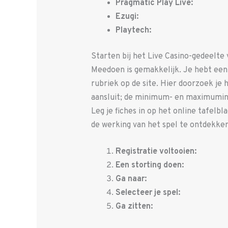
Pragmatic Play Live:
Ezugi:
Playtech:
Starten bij het Live Casino-gedeelte
Meedoen is gemakkelijk. Je hebt een a
rubriek op de site. Hier doorzoek je 
aansluit; de minimum- en maximuminze
Leg je fiches in op het online tafelb
de werking van het spel te ontdekken
Registratie voltooien:
Een storting doen:
Ga naar:
Selecteer je spel:
Ga zitten: