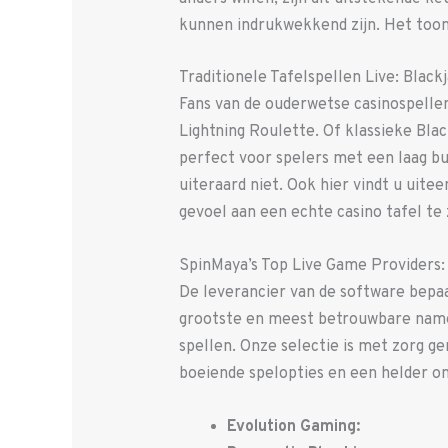
kunnen indrukwekkend zijn. Het toon
Traditionele Tafelspellen Live: Black
Fans van de ouderwetse casinospelle
Lightning Roulette. Of klassieke Blac
perfect voor spelers met een laag bu
uiteraard niet. Ook hier vindt u uitee
gevoel aan een echte casino tafel te z
SpinMaya’s Top Live Game Providers:
De leverancier van de software bepaa
grootste en meest betrouwbare namen
spellen. Onze selectie is met zorg g
boeiende spelopties en een helder on
Evolution Gaming: