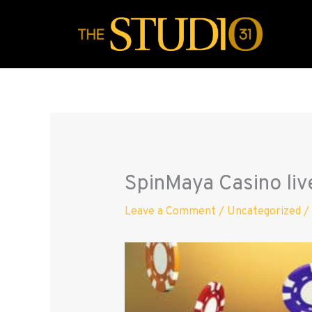
Skip
to
content
SpinMaya Casino liv
Leave a Comment
/
Uncategorized
/