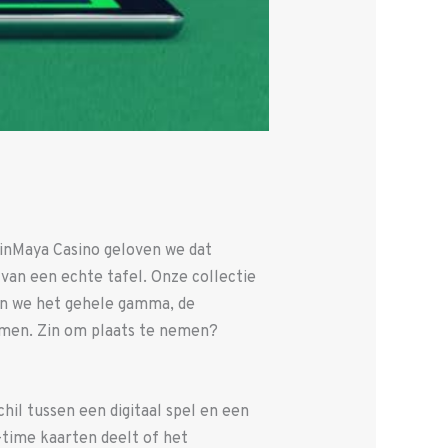
pinMaya Casino geloven we dat
van een echte tafel. Onze collectie
ren we het gehele gamma, de
amen. Zin om plaats te nemen?
hil tussen een digitaal spel en een
-time kaarten deelt of het