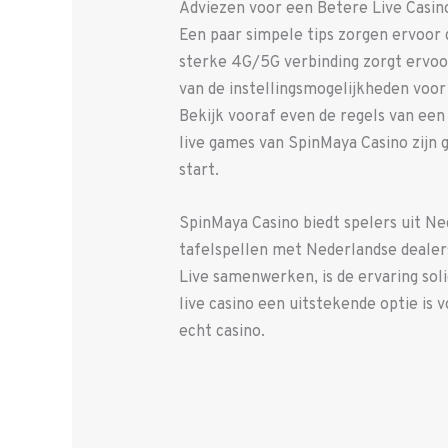
Adviezen voor een Betere Live Casin
Een paar simpele tips zorgen ervoor 
sterke 4G/5G verbinding zorgt ervoo
van de instellingsmogelijkheden voor 
Bekijk vooraf even de regels van een
live games van SpinMaya Casino zijn 
start.
SpinMaya Casino biedt spelers uit Ned
tafelspellen met Nederlandse dealer
Live samenwerken, is de ervaring so
live casino een uitstekende optie is
echt casino.