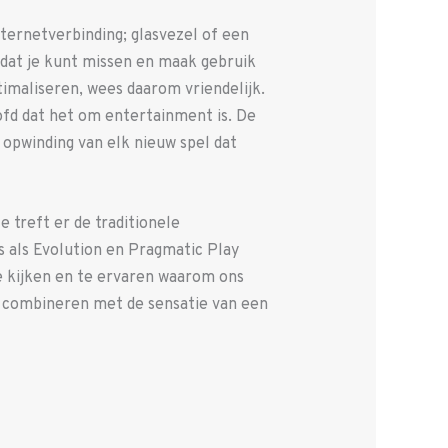
ternetverbinding; glasvezel of een
dat je kunt missen en maak gebruik
timaliseren, wees daarom vriendelijk.
ofd dat het om entertainment is. De
 opwinding van elk nieuw spel dat
e treft er de traditionele
 als Evolution en Pragmatic Play
e kijken en te ervaren waarom ons
il combineren met de sensatie van een