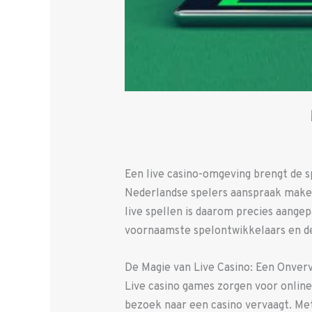
Een live casino-omgeving brengt de s
Nederlandse spelers aanspraak maken 
live spellen is daarom precies aange
voornaamste spelontwikkelaars en d
De Magie van Live Casino: Een Onverv
Live casino games zorgen voor online 
bezoek naar een casino vervaagt. Met