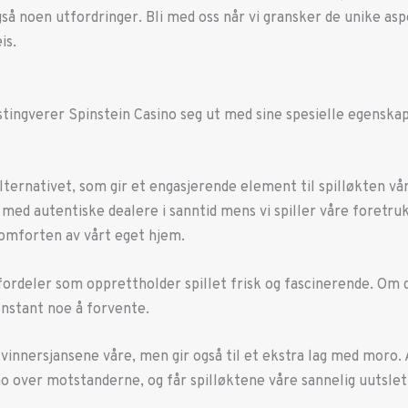
gså noen utfordringer. Bli med oss når vi gransker de unike as
is.
stingverer Spinstein Casino seg ut med sine spesielle egenska
ternativet, som gir et engasjerende element til spilløkten vår
ed autentiske dealere i sanntid mens vi spiller våre foretrukne 
 komforten av vårt eget hjem.
sfordeler som opprettholder spillet frisk og fascinerende. Om 
onstant noe å forvente.
innersjansene våre, men gir også til et ekstra lag med moro. Alt
 over motstanderne, og får spilløktene våre sannelig uutslet