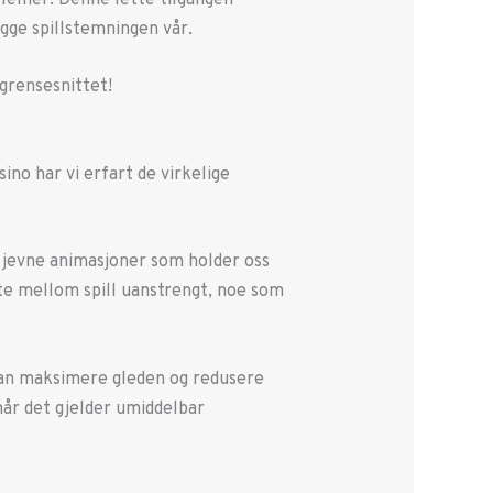
gge spillstemningen vår.
 grensesnittet!
ino har vi erfart de virkelige
 og jevne animasjoner som holder oss
tte mellom spill uanstrengt, noe som
i kan maksimere gleden og redusere
 når det gjelder umiddelbar