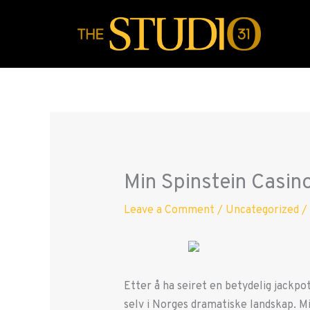
Skip
to
content
Min Spinstein Casino
Leave a Comment
/
Uncategorized
/
Etter å ha seiret en betydelig jackpo
selv i Norges dramatiske landskap. M