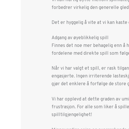
forbedrer virkelig den generelle gle
Det er hyggelig å vite at vi kan kaste 
Adgang av øyeblikkelig spill
Finnes det noe mer behagelig enn å ho
fordelene med direkte spill som følg
Når vi har valgt et spill, er rask til
engasjerte. Ingen irriterende lastes
gjør det enklere å forfølge de store 
Vi har opplevd at dette graden av umi
frustrasjon. For alle som liker å spil
spilltilgjengelighet!