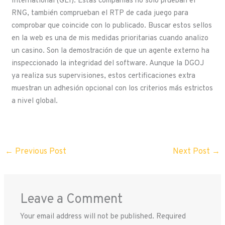
International (GLI). Estas compañías no solo prueban el
RNG, también comprueban el RTP de cada juego para
comprobar que coincide con lo publicado. Buscar estos sellos
en la web es una de mis medidas prioritarias cuando analizo
un casino. Son la demostración de que un agente externo ha
inspeccionado la integridad del software. Aunque la DGOJ
ya realiza sus supervisiones, estos certificaciones extra
muestran un adhesión opcional con los criterios más estrictos
a nivel global.
←
Previous Post
Next Post
→
Leave a Comment
Your email address will not be published.
Required