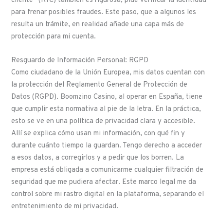
cliente” (KYC) también es rigurosa; pide verificar la identidad
para frenar posibles fraudes. Este paso, que a algunos les
resulta un trámite, en realidad añade una capa más de
protección para mi cuenta.
Resguardo de Información Personal: RGPD
Como ciudadano de la Unión Europea, mis datos cuentan con
la protección del Reglamento General de Protección de
Datos (RGPD). Boomzino Casino, al operar en España, tiene
que cumplir esta normativa al pie de la letra. En la práctica,
esto se ve en una política de privacidad clara y accesible.
Allí se explica cómo usan mi información, con qué fin y
durante cuánto tiempo la guardan. Tengo derecho a acceder
a esos datos, a corregirlos y a pedir que los borren. La
empresa está obligada a comunicarme cualquier filtración de
seguridad que me pudiera afectar. Este marco legal me da
control sobre mi rastro digital en la plataforma, separando el
entretenimiento de mi privacidad.