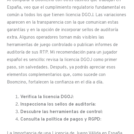
Al comparar a Boomzino con otros casinos que trabajan en
España, veo que el cumplimiento regulatorio fundamental es
común a todos los que tienen licencia DGOJ. Las variaciones
aparecen en la transparencia con la que comunican estas
garantías y en la opción de incorporar sellos de auditoría
extra. Algunos operadores tornan más visibles las
herramientas de juego controlado o publican informes de
auditoría de sus RTP. Mi recomendación para un jugador
español es sencillo: revisa la licencia DGOJ como primer
paso, sin salvedades. Después, ya podrás apreciar esos
elementos complementarios que, como sucede con
Boomzino, fortalecen la confianza en el día a día.
Verifica la licencia DGOJ:
Inspecciona los sellos de auditoría:
Descubre las herramientas de control:
Consulta la política de pagos y RGPD:
La Importancia de una Licencia de Juego Válida en España