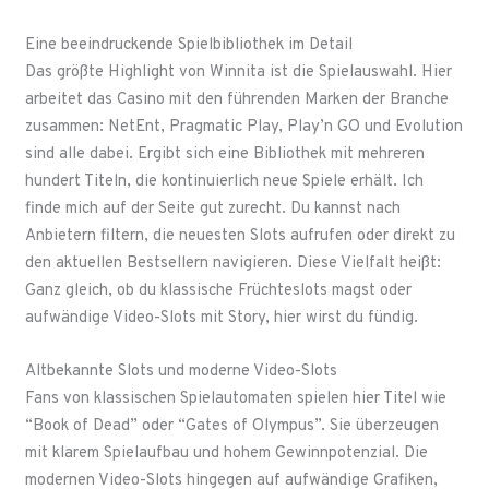
Eine beeindruckende Spielbibliothek im Detail
Das größte Highlight von Winnita ist die Spielauswahl. Hier
arbeitet das Casino mit den führenden Marken der Branche
zusammen: NetEnt, Pragmatic Play, Play’n GO und Evolution
sind alle dabei. Ergibt sich eine Bibliothek mit mehreren
hundert Titeln, die kontinuierlich neue Spiele erhält. Ich
finde mich auf der Seite gut zurecht. Du kannst nach
Anbietern filtern, die neuesten Slots aufrufen oder direkt zu
den aktuellen Bestsellern navigieren. Diese Vielfalt heißt:
Ganz gleich, ob du klassische Früchteslots magst oder
aufwändige Video-Slots mit Story, hier wirst du fündig.
Altbekannte Slots und moderne Video-Slots
Fans von klassischen Spielautomaten spielen hier Titel wie
“Book of Dead” oder “Gates of Olympus”. Sie überzeugen
mit klarem Spielaufbau und hohem Gewinnpotenzial. Die
modernen Video-Slots hingegen auf aufwändige Grafiken,