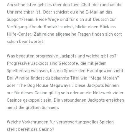
Am schnellsten geht es über den Live-Chat, der rund um die
Uhr erreichbar ist. Oder schickst du eine E-Mail an das
Support-Team. Beide Wege sind für dich auf Deutsch zur
Verfügung. Ehe du Kontakt suchst, blicke einen Blick ins
Hilfe-Center. Zahlreiche allgemeine Fragen finden sich dort
schon beantwortet.
Was bedeuten progressive Jackpots und welche gibt es?
Progressive Jackpots sind Geldtöpfe, die mit jedem
Spielbeitrag wachsen, bis ein Spieler den Hauptgewinn zieht.
Bei Winnita findest du bekannte Titel wie “Mega Moolah”
oder “The Dog House Megaways”. Diese Jackpots können
nur für dieses Casino gültig sein oder an ein Netzwerk vieler
Casinos gekoppelt sein. Die verbundenen Jackpots erreichen
meist die größten Summen.
Welche Vorkehrungen für verantwortungsvolles Spielen
stellt bereit das Casino?