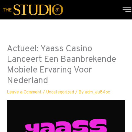
Skip
to
content
Actueel: Yaass Casino
Lanceert Een Baanbrekende
Mobiele Ervaring Voor
Nederland
Leave a Comment
/
Uncategorized
/ By
adm_au84oc