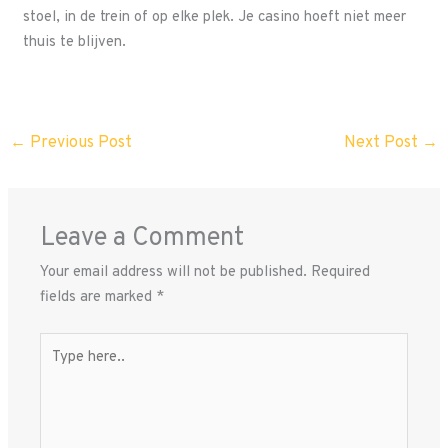
stoel, in de trein of op elke plek. Je casino hoeft niet meer
thuis te blijven.
←
Previous Post
Next Post
→
Leave a Comment
Your email address will not be published.
Required
fields are marked
*
Type
here..