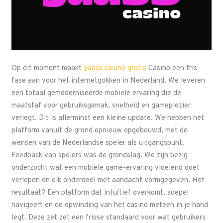
Op dit moment maakt
yaass casino gratis
Casino een fris
fase aan voor het internetgokken in Nederland. We leveren
een totaal gemoderniseerde mobiele ervaring die de
maatstaf voor gebruiksgemak, snelheid en gameplezier
verlegt. Dit is allerminst een kleine update. We hebben het
platform vanuit de grond opnieuw opgebouwd, met de
wensen van de Nederlandse speler als uitgangspunt.
Feedback van spelers was de grondslag. We zijn bezig
onderzocht wat een mobiele game-ervaring vloeiend doet
verlopen en elk onderdeel met aandacht vormgegeven. Het
resultaat? Een platform dat intuïtief overkomt, soepel
navigeert en de opwinding van het casino meteen in je hand
legt. Deze zet zet een frisse standaard voor wat gebruikers