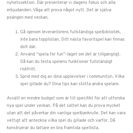
nyhetssektion. Där presenterar vi dagens fokus och alla
erbjudanden. Våga att prova något nytt. Det är själva
poängen med veckan.
Gå igenom leverantörens fullständiga spelbibliotek,
inte bara topplistan. Ditt nästa favoritspel kan finnas
dolt där.
Använd “spela för fun”-läget om det är tillgängligt.
Då kan du testa spelens funktioner fullständigt
riskfritt.
Sprid med dig av dina upplevelser i communityn. Vilka
spel gillade du? Dina tips kan stötta andra spelare.
Avsätt en mindre budget som är till specifikt för att utforska
nya spel under veckan. På det sättet kan du prova mycket
utan att det påverkar din vanliga spelbankrulle. Det kan vara
vettigt att anteckna vilka spel du gillade och varför. Då
konstruerar du lättare en bra framtida spellista.