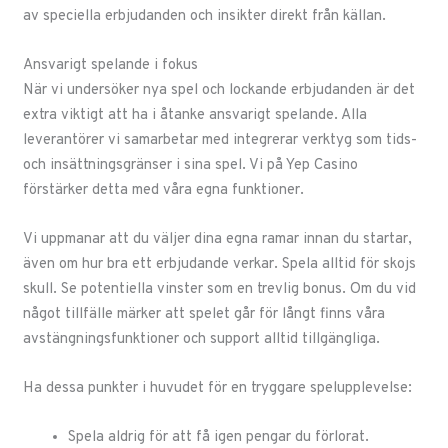
av speciella erbjudanden och insikter direkt från källan.
Ansvarigt spelande i fokus
När vi undersöker nya spel och lockande erbjudanden är det
extra viktigt att ha i åtanke ansvarigt spelande. Alla
leverantörer vi samarbetar med integrerar verktyg som tids-
och insättningsgränser i sina spel. Vi på Yep Casino
förstärker detta med våra egna funktioner.
Vi uppmanar att du väljer dina egna ramar innan du startar,
även om hur bra ett erbjudande verkar. Spela alltid för skojs
skull. Se potentiella vinster som en trevlig bonus. Om du vid
något tillfälle märker att spelet går för långt finns våra
avstängningsfunktioner och support alltid tillgängliga.
Ha dessa punkter i huvudet för en tryggare spelupplevelse:
Spela aldrig för att få igen pengar du förlorat.