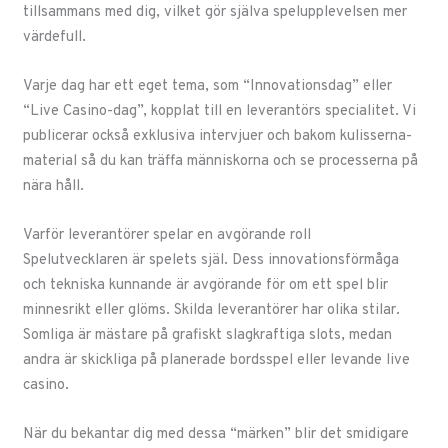
tillsammans med dig, vilket gör själva spelupplevelsen mer
värdefull.
Varje dag har ett eget tema, som “Innovationsdag” eller
“Live Casino-dag”, kopplat till en leverantörs specialitet. Vi
publicerar också exklusiva intervjuer och bakom kulisserna-
material så du kan träffa människorna och se processerna på
nära håll.
Varför leverantörer spelar en avgörande roll
Spelutvecklaren är spelets själ. Dess innovationsförmåga
och tekniska kunnande är avgörande för om ett spel blir
minnesrikt eller glöms. Skilda leverantörer har olika stilar.
Somliga är mästare på grafiskt slagkraftiga slots, medan
andra är skickliga på planerade bordsspel eller levande live
casino.
När du bekantar dig med dessa “märken” blir det smidigare