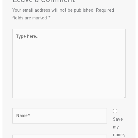
Leave a Comment
Your email address will not be published.
Required
fields are marked
*
Type
here..
Name*
Save
my
name,