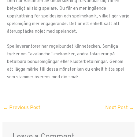
Den här varianten av undersökning förvandlar dig till en
betydligt allsidig spelare. Du får en mer ingående
uppskattning för speldesign och spelmekanik, vilket gör varje
spelomgång mer engagerande. Det är ett enkelt sätt att
återupptäcka nöjet med spelandet.
Spelleverantörer har regelbundet kännetecken. Somliga
tycker om “avalanche”-mekaniker, andra fokuserar på
betalbara bonusomgångar eller klusterbetalningar. Genom
att lägga märke till dessa mönster kan du enkelt hitta spel
som stämmer överens med din smak.
←
Previous Post
Next Post
→