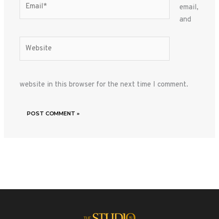
Email*
email,
and
Website
website in this browser for the next time I comment.