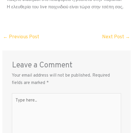
Η ελευθερία του live παιχνιδιού είναι τώρα στην τσέπη σας.
←
Previous Post
Next Post
→
Leave a Comment
Your email address will not be published.
Required
fields are marked
*
Type
here..