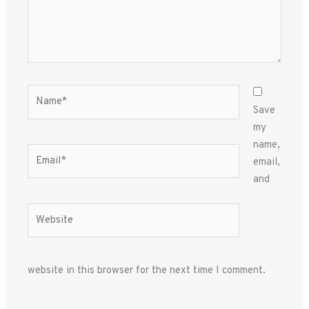
Name*
Save
my
name,
Email*
email,
and
Website
website in this browser for the next time I comment.