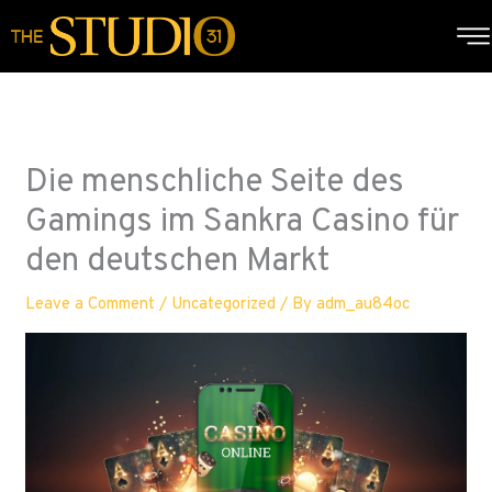
Skip
to
content
Die menschliche Seite des
Gamings im Sankra Casino für
den deutschen Markt
Leave a Comment
/
Uncategorized
/ By
adm_au84oc