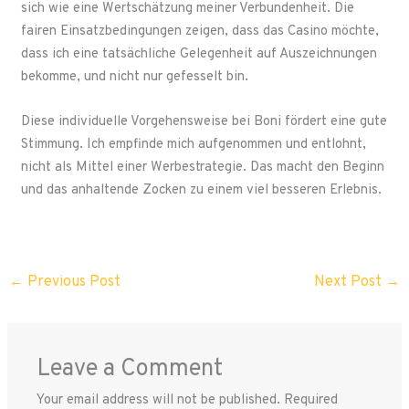
sich wie eine Wertschätzung meiner Verbundenheit. Die
fairen Einsatzbedingungen zeigen, dass das Casino möchte,
dass ich eine tatsächliche Gelegenheit auf Auszeichnungen
bekomme, und nicht nur gefesselt bin.
Diese individuelle Vorgehensweise bei Boni fördert eine gute
Stimmung. Ich empfinde mich aufgenommen und entlohnt,
nicht als Mittel einer Werbestrategie. Das macht den Beginn
und das anhaltende Zocken zu einem viel besseren Erlebnis.
←
Previous Post
Next Post
→
Leave a Comment
Your email address will not be published.
Required