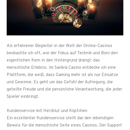
Als erfahrener Begleiter in der Welt der Online-Casinos
beobachte ich oft, wie der Fokus auf Technik und Boni den
eigentlichen Kern in den Hintergrund drängt: das
menschliche Erlebnis. Im Sankra Casino entdecke ich eine
Plattform, die weiß, dass Gaming mehr ist als nur Einsätze
und Gewinne. Es geht um das Gefühl der Aufregung, die
geteilte Freude und die persönliche Verantwortung, die jeder
Spieler einbringt.
Kundenservice mit Herzblut und Köpfchen
Ein exzellenter Kundenservice stellt dar den lebendigen
Beweis für die menschliche Seite eines Casinos. Der Support