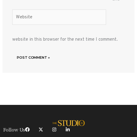
Website
website in this browser for the next time I comment.
F
X
I
L
Follow Us
a
-
n
i