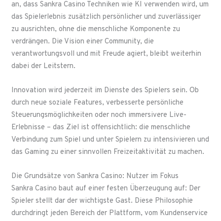
an, dass Sankra Casino Techniken wie KI verwenden wird, um
das Spielerlebnis zusätzlich persönlicher und zuverlässiger
zu ausrichten, ohne die menschliche Komponente zu
verdrängen. Die Vision einer Community, die
verantwortungsvoll und mit Freude agiert, bleibt weiterhin
dabei der Leitstern.
Innovation wird jederzeit im Dienste des Spielers sein. Ob
durch neue soziale Features, verbesserte persönliche
Steuerungsmöglichkeiten oder noch immersivere Live-
Erlebnisse – das Ziel ist offensichtlich: die menschliche
Verbindung zum Spiel und unter Spielern zu intensivieren und
das Gaming zu einer sinnvollen Freizeitaktivität zu machen.
Die Grundsätze von Sankra Casino: Nutzer im Fokus
Sankra Casino baut auf einer festen Überzeugung auf: Der
Spieler stellt dar der wichtigste Gast. Diese Philosophie
durchdringt jeden Bereich der Plattform, vom Kundenservice