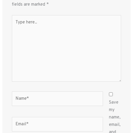
fields are marked
*
Type
here..
Name*
Save
my
name,
Email*
email,
and