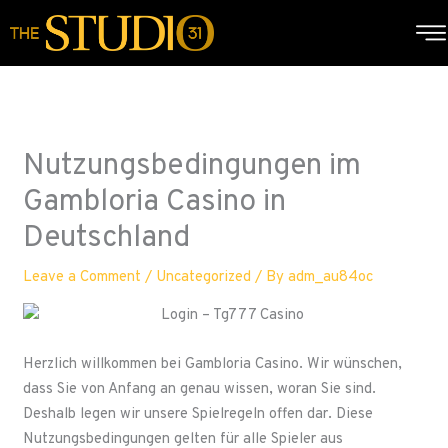
Skip
to
content
Nutzungsbedingungen im
Gambloria Casino in
Deutschland
Leave a Comment
/
Uncategorized
/ By
adm_au84oc
Herzlich willkommen bei Gambloria Casino. Wir wünschen,
dass Sie von Anfang an genau wissen, woran Sie sind.
Deshalb legen wir unsere Spielregeln offen dar. Diese
Nutzungsbedingungen gelten für alle Spieler aus