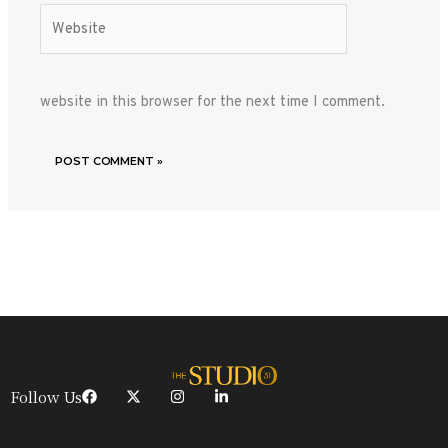
Website
website in this browser for the next time I comment.
F
X
I
L
Follow Us
a
-
n
i
c
t
s
n
e
w
t
k