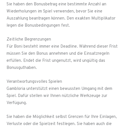
Sie haben den Bonusbetrag eine bestimmte Anzahl an
Wiederholungen im Spiel verwenden, bevor Sie eine
Auszahlung beantragen können. Den exakten Multiplikator
legen die Bonusbedingungen fest.
Zeitliche Begrenzungen
Für Boni besteht immer eine Deadline. Während dieser Frist
müssen Sie den Bonus annehmen und die Einsatzregeln
erfüllen. Endet die Frist ungenutzt, wird ungültig das
Bonusguthaben.
Verantwortungsvolles Spielen
Gambloria unterstützt einen bewussten Umgang mit dem
Spiel. Dafür stellen wir Ihnen nützliche Werkzeuge zur
Verfügung.
Sie haben die Möglichkeit selbst Grenzen für Ihre Einlagen,
Verluste oder die Spielzeit festlegen. Sie haben auch die