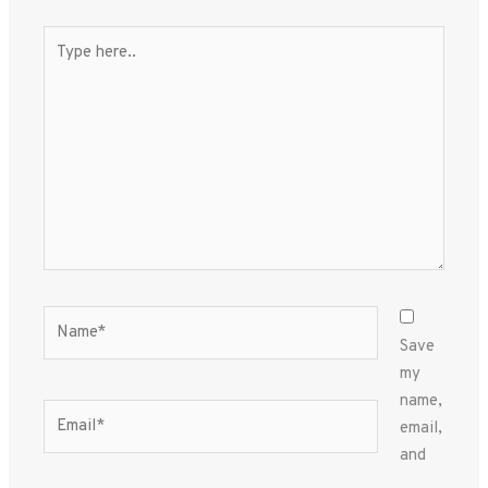
Type
here..
Name*
Save
my
name,
Email*
email,
and