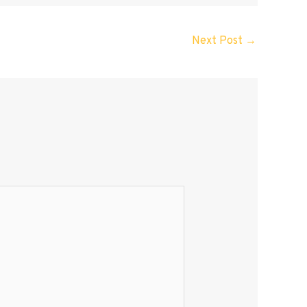
Next Post
→