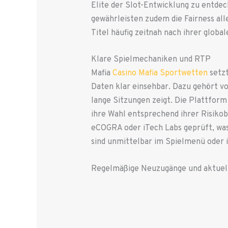
Elite der Slot-Entwicklung zu entde
gewährleisten zudem die Fairness all
Titel häufig zeitnah nach ihrer glob
Klare Spielmechaniken und RTP
Mafia
Casino Mafia Sportwetten
setzt
Daten klar einsehbar. Dazu gehört v
lange Sitzungen zeigt. Die Plattform
ihre Wahl entsprechend ihrer Risiko
eCOGRA oder iTech Labs geprüft, was 
sind unmittelbar im Spielmenü oder i
Regelmäßige Neuzugänge und aktuell