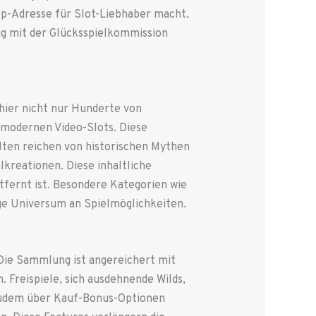
Top-Adresse für Slot-Liebhaber macht.
ng mit der Glücksspielkommission
 hier nicht nur Hunderte von
 modernen Video-Slots. Diese
lten reichen von historischen Mythen
lkreationen. Diese inhaltliche
ntfernt ist. Besondere Kategorien wie
ge Universum an Spielmöglichkeiten.
 Die Sammlung ist angereichert mit
 Freispiele, sich ausdehnende Wilds,
 zudem über Kauf-Bonus-Optionen