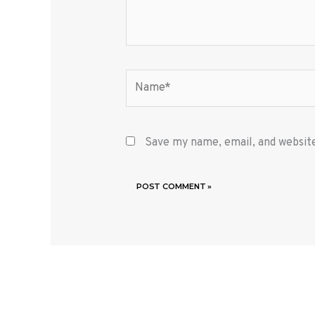
Name*
Save my name, email, and website