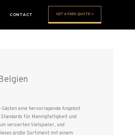
GET A FREE QUOTE
S
CONTACT
Belgien
die Gästen eine hervorragende Angebot
 Standards für Mannigfaltigkeit und
um versierten Vielspieler, und
 dieses große Sortiment mit einem