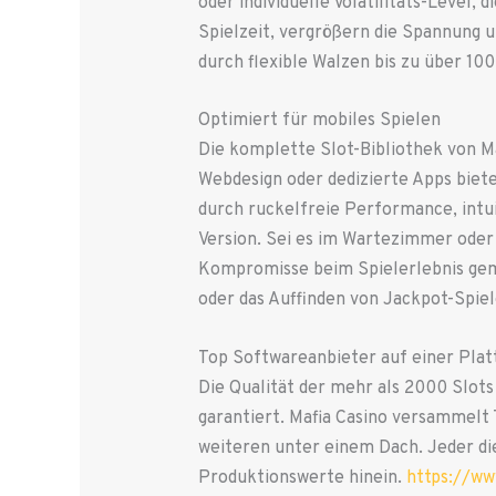
oder individuelle Volatilitäts-Level,
Spielzeit, vergrößern die Spannung 
durch flexible Walzen bis zu über 1
Optimiert für mobiles Spielen
Die komplette Slot-Bibliothek von Ma
Webdesign oder dedizierte Apps biet
durch ruckelfreie Performance, intu
Version. Sei es im Wartezimmer oder 
Kompromisse beim Spielerlebnis gemac
oder das Auffinden von Jackpot-Spie
Top Softwareanbieter auf einer Pla
Die Qualität der mehr als 2000 Slot
garantiert. Mafia Casino versammelt 
weiteren unter einem Dach. Jeder die
Produktionswerte hinein.
https://ww