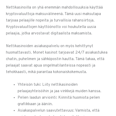
Nettikasinoilla on yhä enemmän mahdollisuuksia käyttää
kryptovaluuttoja maksuvälineenä. Tämä uusi maksutapa
tarjoaa pelaajille nopeita ja turvallisia rahansiirtoja.
Kryptovaluuttojen käyttöönotto voi houkutella uusia
pelaajia, jotka arvostavat digitaalista maksamista.
Nettikasinoiden asiakaspalvelu on myös kehittynyt
huomattavasti. Monet kasinot tarjoavat 24/7 asiakastukea
chatin, puhelimen ja sähköpostin kautta. Tämä takaa, että
pelaajat saavat apua ongelmatilanteissa nopeasti ja
tehokkaasti, mikä parantaa kokonaiskokemusta.
Yhteisön tuki: Liity nettikasinoiden
pelaajayhteisöihin ja jaa vinkkejä muiden kanssa.
Pelien laadun arviointi: Kiinnitä huomiota pelien
grafiikkaan ja ääniin.
Asiakaspalvelun saavutettavuus: Varmista, että