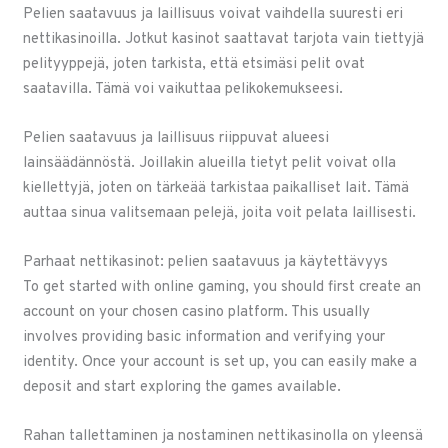
Pelien saatavuus ja laillisuus voivat vaihdella suuresti eri
nettikasinoilla. Jotkut kasinot saattavat tarjota vain tiettyjä
pelityyppejä, joten tarkista, että etsimäsi pelit ovat
saatavilla. Tämä voi vaikuttaa pelikokemukseesi.
Pelien saatavuus ja laillisuus riippuvat alueesi
lainsäädännöstä. Joillakin alueilla tietyt pelit voivat olla
kiellettyjä, joten on tärkeää tarkistaa paikalliset lait. Tämä
auttaa sinua valitsemaan pelejä, joita voit pelata laillisesti.
Parhaat nettikasinot: pelien saatavuus ja käytettävyys
To get started with online gaming, you should first create an
account on your chosen casino platform. This usually
involves providing basic information and verifying your
identity. Once your account is set up, you can easily make a
deposit and start exploring the games available.
Rahan tallettaminen ja nostaminen nettikasinolla on yleensä