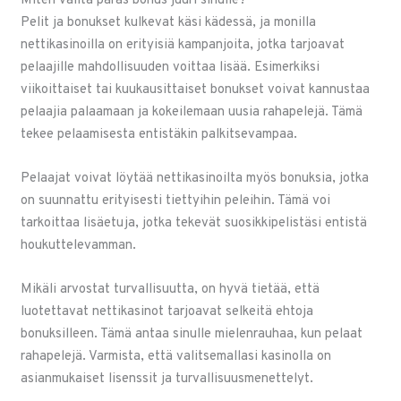
Miten valita paras bonus juuri sinulle?
Pelit ja bonukset kulkevat käsi kädessä, ja monilla
nettikasinoilla on erityisiä kampanjoita, jotka tarjoavat
pelaajille mahdollisuuden voittaa lisää. Esimerkiksi
viikoittaiset tai kuukausittaiset bonukset voivat kannustaa
pelaajia palaamaan ja kokeilemaan uusia rahapelejä. Tämä
tekee pelaamisesta entistäkin palkitsevampaa.
Pelaajat voivat löytää nettikasinoilta myös bonuksia, jotka
on suunnattu erityisesti tiettyihin peleihin. Tämä voi
tarkoittaa lisäetuja, jotka tekevät suosikkipelistäsi entistä
houkuttelevamman.
Mikäli arvostat turvallisuutta, on hyvä tietää, että
luotettavat nettikasinot tarjoavat selkeitä ehtoja
bonuksilleen. Tämä antaa sinulle mielenrauhaa, kun pelaat
rahapelejä. Varmista, että valitsemallasi kasinolla on
asianmukaiset lisenssit ja turvallisuusmenettelyt.