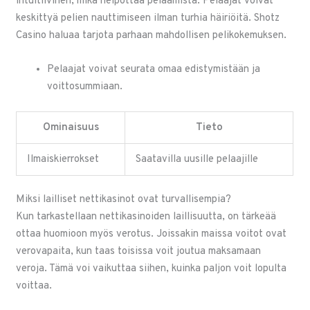
intuitiivinen, mikä helpottaa pelaamista. Pelaajat voivat
keskittyä pelien nauttimiseen ilman turhia häiriöitä. Shotz
Casino haluaa tarjota parhaan mahdollisen pelikokemuksen.
Pelaajat voivat seurata omaa edistymistään ja
voittosummiaan.
Ominaisuus
Tieto
Ilmaiskierrokset
Saatavilla uusille pelaajille
Miksi lailliset nettikasinot ovat turvallisempia?
Kun tarkastellaan nettikasinoiden laillisuutta, on tärkeää
ottaa huomioon myös verotus. Joissakin maissa voitot ovat
verovapaita, kun taas toisissa voit joutua maksamaan
veroja. Tämä voi vaikuttaa siihen, kuinka paljon voit lopulta
voittaa.