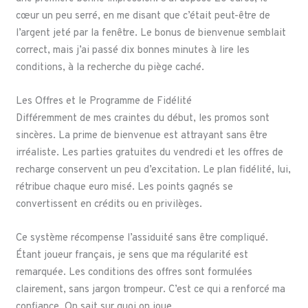
cœur un peu serré, en me disant que c’était peut-être de
l’argent jeté par la fenêtre. Le bonus de bienvenue semblait
correct, mais j’ai passé dix bonnes minutes à lire les
conditions, à la recherche du piège caché.
Les Offres et le Programme de Fidélité
Différemment de mes craintes du début, les promos sont
sincères. La prime de bienvenue est attrayant sans être
irréaliste. Les parties gratuites du vendredi et les offres de
recharge conservent un peu d’excitation. Le plan fidélité, lui,
rétribue chaque euro misé. Les points gagnés se
convertissent en crédits ou en privilèges.
Ce système récompense l’assiduité sans être compliqué.
Étant joueur français, je sens que ma régularité est
remarquée. Les conditions des offres sont formulées
clairement, sans jargon trompeur. C’est ce qui a renforcé ma
confiance. On sait sur quoi on joue.