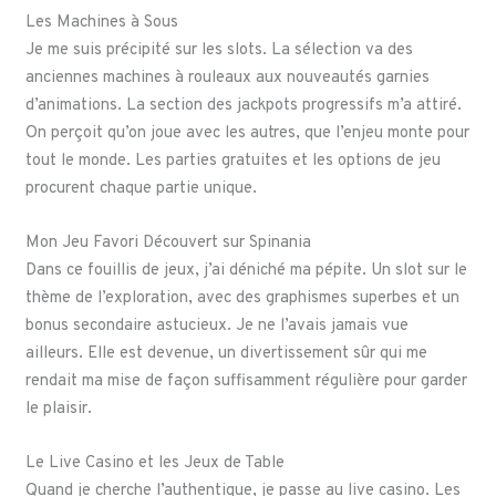
Les Machines à Sous
Je me suis précipité sur les slots. La sélection va des
anciennes machines à rouleaux aux nouveautés garnies
d’animations. La section des jackpots progressifs m’a attiré.
On perçoit qu’on joue avec les autres, que l’enjeu monte pour
tout le monde. Les parties gratuites et les options de jeu
procurent chaque partie unique.
Mon Jeu Favori Découvert sur Spinania
Dans ce fouillis de jeux, j’ai déniché ma pépite. Un slot sur le
thème de l’exploration, avec des graphismes superbes et un
bonus secondaire astucieux. Je ne l’avais jamais vue
ailleurs. Elle est devenue, un divertissement sûr qui me
rendait ma mise de façon suffisamment régulière pour garder
le plaisir.
Le Live Casino et les Jeux de Table
Quand je cherche l’authentique, je passe au live casino. Les