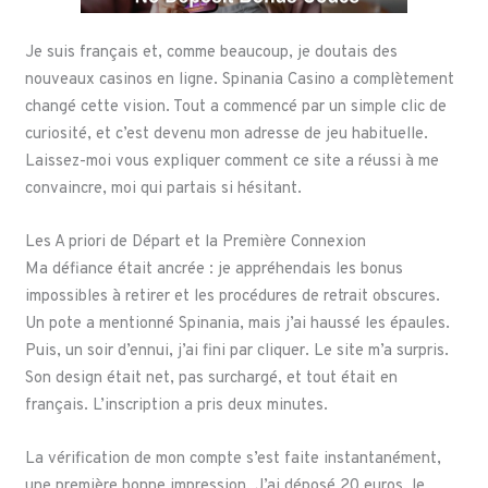
Je suis français et, comme beaucoup, je doutais des
nouveaux casinos en ligne. Spinania Casino a complètement
changé cette vision. Tout a commencé par un simple clic de
curiosité, et c’est devenu mon adresse de jeu habituelle.
Laissez-moi vous expliquer comment ce site a réussi à me
convaincre, moi qui partais si hésitant.
Les A priori de Départ et la Première Connexion
Ma défiance était ancrée : je appréhendais les bonus
impossibles à retirer et les procédures de retrait obscures.
Un pote a mentionné Spinania, mais j’ai haussé les épaules.
Puis, un soir d’ennui, j’ai fini par cliquer. Le site m’a surpris.
Son design était net, pas surchargé, et tout était en
français. L’inscription a pris deux minutes.
La vérification de mon compte s’est faite instantanément,
une première bonne impression. J’ai déposé 20 euros, le