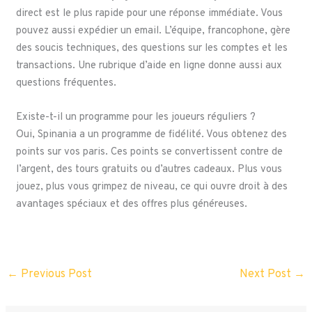
direct est le plus rapide pour une réponse immédiate. Vous
pouvez aussi expédier un email. L’équipe, francophone, gère
des soucis techniques, des questions sur les comptes et les
transactions. Une rubrique d’aide en ligne donne aussi aux
questions fréquentes.
Existe-t-il un programme pour les joueurs réguliers ?
Oui, Spinania a un programme de fidélité. Vous obtenez des
points sur vos paris. Ces points se convertissent contre de
l’argent, des tours gratuits ou d’autres cadeaux. Plus vous
jouez, plus vous grimpez de niveau, ce qui ouvre droit à des
avantages spéciaux et des offres plus généreuses.
←
Previous Post
Next Post
→