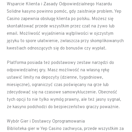
Wsparcie Klienta i Zasady Odpowiedzialnego Hazardu
Solidne kasyno powinno pomóc, gdy zaistnieje problem. Yep
Casino zapewnia obsługę klienta po polsku. Możesz się
skontaktować przede wszystkim przez czat na żywo lub
email. Możliwość wyjaśnienia wątpliwości w ojczystym
języku to spore ułatwienie, zwłaszcza przy skomplikowanych
kwestiach odnoszących się do bonusów czy wypłat.
Platforma posiada też podstawowy zestaw narzędzi do
odpowiedzialnej gry. Masz możliwość na własną rękę
ustawić limity na depozyty (dzienne, tygodniowe,
miesięczne), ograniczyć czas poświęcany na grze lub
zdecydować się na czasowe samowykluczenie. Obecność
tych opcji to nie tylko wymóg prawny, ale też jasny sygnał,
że kasyno podchodzi do bezpieczeństwo graczy poważnie.
Wybór Gier i Dostawcy Oprogramowania
Biblioteka gier w Yep Casino zachwyca, przede wszystkim za