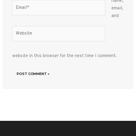
name,
Email*
email,
and
Website
website in this browser for the next time I comment.