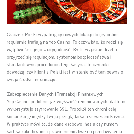
Gracze z Polski wypatrujący nowych lokacji do gry online
regularnie trafiają na Yep Casino. To oczywiste, że rodzi się
wątpliwość o jego wiarygodność. By to wyjaśnić, trzeba
przyjrzeć się regulacjom, systemom bezpieczeństwa i
standardowym procedurom tego kasyna. Te czynniki
dowodzą, czy klient z Polski jest w stanie być tam pewny o
swoje środki i informacje.
Zabezpieczenie Danych i Transakcji Finansowych
Yep Casino, podobnie jak większość renomowanych platform,
wykorzystuje szyfrowanie SSL. Protokół ten chroni całą
komunikację między twoją przeglądarką a serwerami kasyna.
W praktyce mówi to, że dane osobowe, hasła czy numery
kart są zakodowane i prawie niemożliwe do przechwycenia