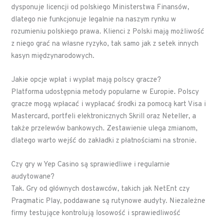
dysponuje licencji od polskiego Ministerstwa Finansów,
dlatego nie funkcjonuje legalnie na naszym rynku w
rozumieniu polskiego prawa. Klienci z Polski mają możliwość
z niego grać na własne ryzyko, tak samo jak z setek innych
kasyn międzynarodowych.
Jakie opcje wpłat i wypłat mają polscy gracze?
Platforma udostępnia metody popularne w Europie. Polscy
gracze mogą wpłacać i wypłacać środki za pomocą kart Visa i
Mastercard, portfeli elektronicznych Skrill oraz Neteller, a
także przelewów bankowych. Zestawienie ulega zmianom,
dlatego warto wejść do zakładki z płatnościami na stronie.
Czy gry w Yep Casino są sprawiedliwe i regularnie
audytowane?
Tak. Gry od głównych dostawców, takich jak NetEnt czy
Pragmatic Play, poddawane są rutynowe audyty. Niezależne
firmy testujące kontrolują losowość i sprawiedliwość